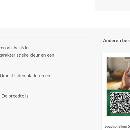
Anderen bek
en als basis in
karakteristieke kleur en een
0 kunstzijden bladeren en
. De breedte is
Spathiphyllum 5