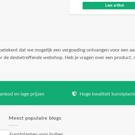
Lees artikel
t betekent dat we mogelijk een vergoeding ontvangen voor een aa
r de desbetreffende webshop. Heb je vragen over een product,
nbod en lage prijzen
Hoge kwaliteit kunstplant
Meest populaire blogs
Kunstplanten voor buiten