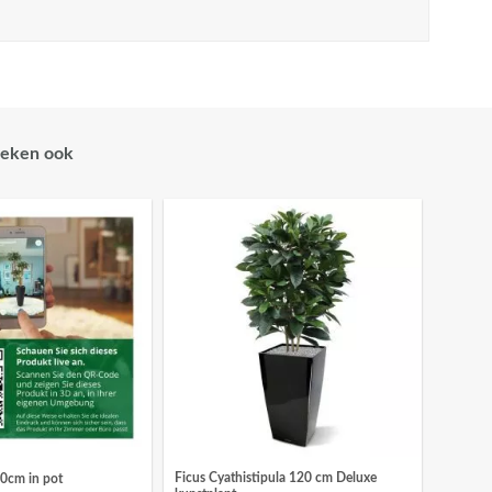
eken ook
Ficus Cyathistipula 120 cm Deluxe
0cm in pot