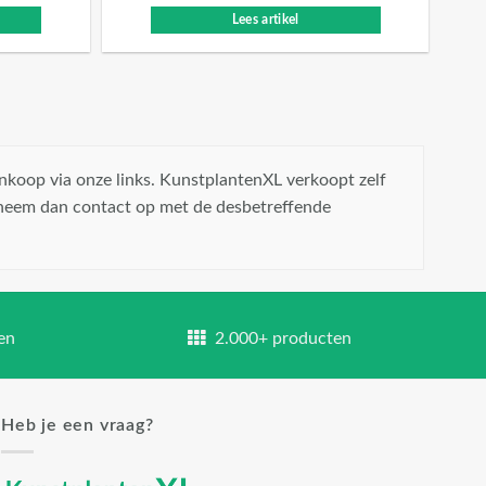
Lees artikel
nkoop via onze links. KunstplantenXL verkoopt zelf
 neem dan contact op met de desbetreffende
en
2.000+ producten
Heb je een vraag?