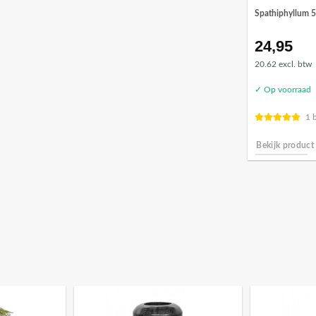
Spathiphyllum 5
24,95
20.62 excl. btw
✓ Op voorraad
1 
Bekijk product