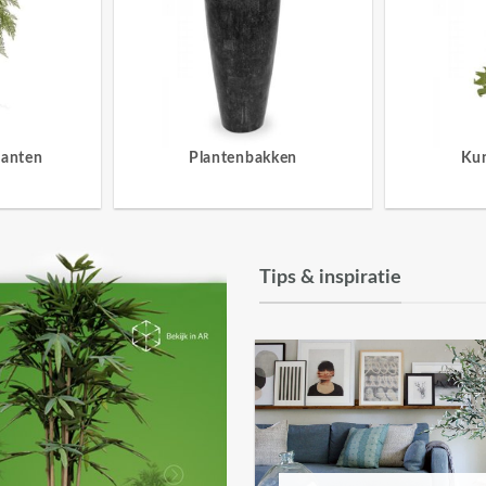
lanten
Plantenbakken
Ku
Tips & inspiratie