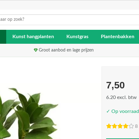
Kunst hangplanten
Kunstgras
Plantenbakken
Groot aanbod en lage prijzen
7,50
6.20 excl. btw
✓ Op voorraad
8