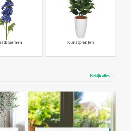
nstbloemen
Kunstplanten
Bekijk alles