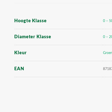
Hoogte Klasse
0 – 5
Diameter Klasse
0 – 2
Kleur
Groe
EAN
8718