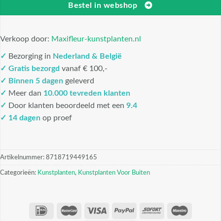
Bestel in webshop
Verkoop door:
Maxifleur-kunstplanten.nl
✓
Bezorging in
Nederland & België
✓
Gratis bezorgd
vanaf € 100,-
✓
Binnen 5 dagen
geleverd
✓
Meer dan
10.000 tevreden klanten
✓
Door klanten beoordeeld met een
9.4
✓ 14 dagen
op proef
Artikelnummer:
8718719449165
Categorieën:
Kunstplanten
,
Kunstplanten Voor Buiten