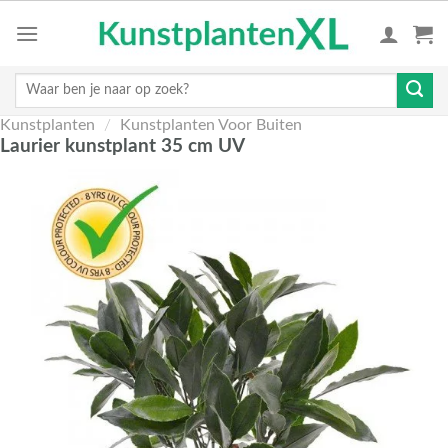
Skip
to
content
Zoeken
naar:
Kunstplanten
/
Kunstplanten Voor Buiten
Laurier kunstplant 35 cm UV