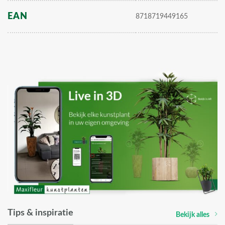
EAN
8718719449165
Tips & inspiratie
Bekijk alles