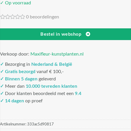
✓ Op voorraad
0 beoordelingen
Bestel in webshop
Verkoop door:
Maxifleur-kunstplanten.nl
✓
Bezorging in
Nederland & België
✓
Gratis bezorgd
vanaf € 100,-
✓
Binnen 5 dagen
geleverd
✓
Meer dan
10.000 tevreden klanten
✓
Door klanten beoordeeld met een
9.4
✓ 14 dagen
op proef
Artikelnummer:
333ac5d90817