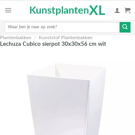
Skip
to
content
Zoeken
naar:
Plantenbakken
/
Kunststof Plantenbakken
Lechuza Cubico sierpot 30x30x56 cm wit