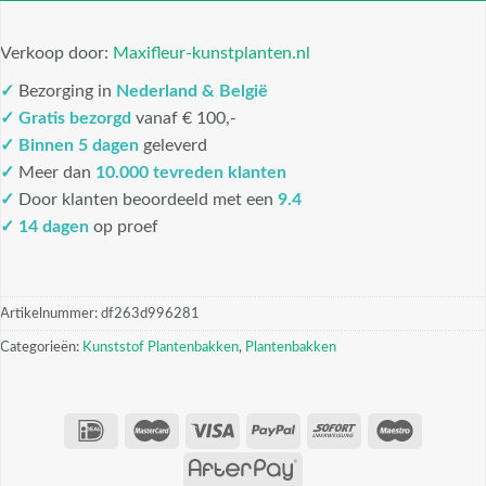
Verkoop door:
Maxifleur-kunstplanten.nl
✓
Bezorging in
Nederland & België
✓
Gratis bezorgd
vanaf € 100,-
✓
Binnen 5 dagen
geleverd
✓
Meer dan
10.000 tevreden klanten
✓
Door klanten beoordeeld met een
9.4
✓ 14 dagen
op proef
Artikelnummer:
df263d996281
Categorieën:
Kunststof Plantenbakken
,
Plantenbakken