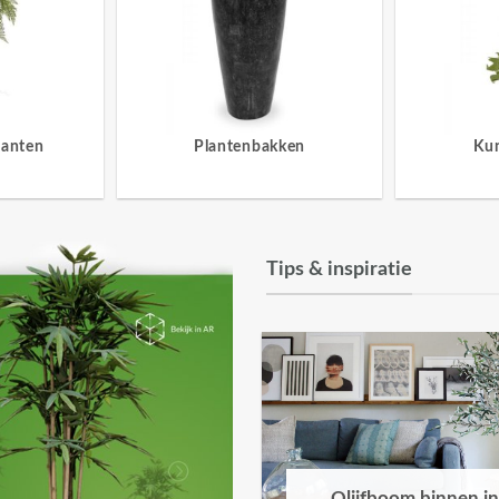
lanten
Plantenbakken
Ku
Tips & inspiratie