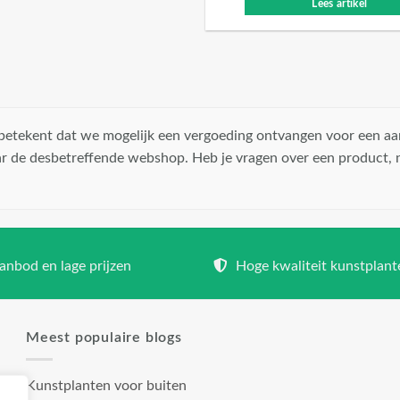
Lees artikel
t betekent dat we mogelijk een vergoeding ontvangen voor een aa
r de desbetreffende webshop. Heb je vragen over een product,
nbod en lage prijzen
Hoge kwaliteit kunstplant
Meest populaire blogs
Kunstplanten voor buiten