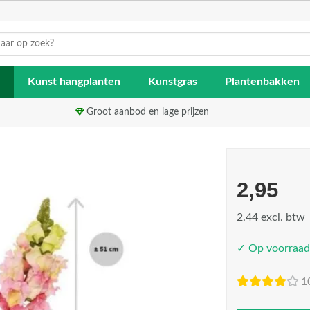
Kunst hangplanten
Kunstgras
Plantenbakken
Groot aanbod en lage prijzen
2,95
2.44 excl. btw
✓ Op voorraad
1