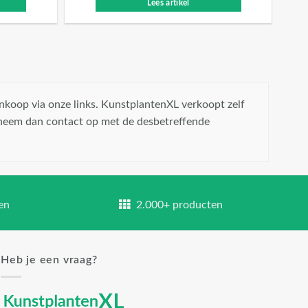
Lees artikel
nkoop via onze links. KunstplantenXL verkoopt zelf
 neem dan contact op met de desbetreffende
en
2.000+ producten
Heb je een vraag?