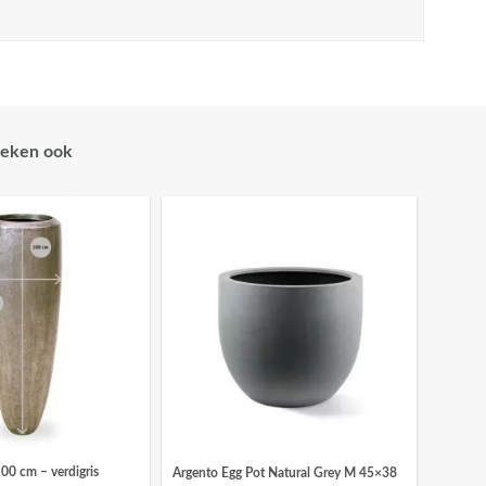
eken ook
0 cm – verdigris
Argento Egg Pot Natural Grey M 45×38