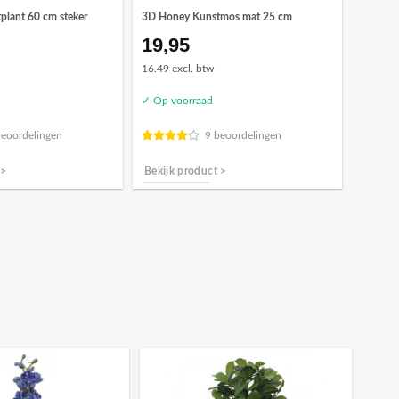
plant 60 cm steker
3D Honey Kunstmos mat 25 cm
19,95
16.49 excl. btw
✓ Op voorraad
beoordelingen
9 beoordelingen
 >
Bekijk product >