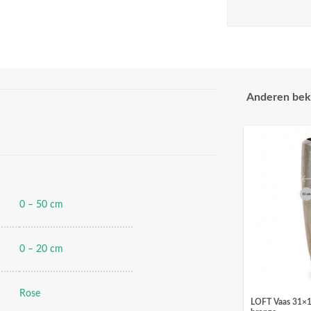
Anderen bek
0 – 50 cm
0 – 20 cm
Rose
LOFT Vaas 31×10