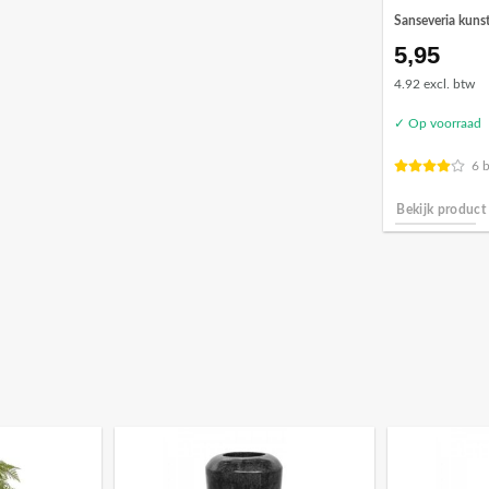
Sanseveria kunst
5,95
4.92 excl. btw
✓ Op voorraad
6 
Bekijk product