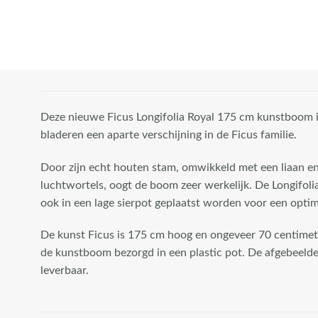
class="attachment-
woocommerce_thumbnail"
/>
Deze nieuwe Ficus Longifolia Royal 175 cm kunstboom is
bladeren een aparte verschijning in de Ficus familie.
Door zijn echt houten stam, omwikkeld met een liaan e
luchtwortels, oogt de boom zeer werkelijk. De Longifolia
ook in een lage sierpot geplaatst worden voor een opti
De kunst Ficus is 175 cm hoog en ongeveer 70 centimet
de kunstboom bezorgd in een plastic pot. De afgebeelde 
leverbaar.