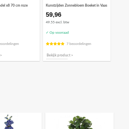
del x8 70 cm roze
Kunstzijden Zonnebloem Boeket in Vaas
59,96
49.55 excl. btw
✓ Op voorraad
eoordelingen
7 beoordelingen
 >
Bekijk product >