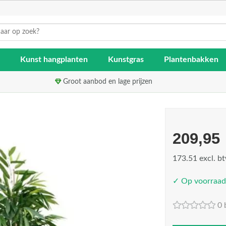
Kunst hangplanten
Kunstgras
Plantenbakken
Groot aanbod en lage prijzen
209,95
173.51 excl. b
✓ Op voorraad
0 