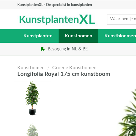
Skip
KunstplantenXL - De specialist in kunstplanten
to
Zoeken
content
naar:
Kunstplanten
Kunstbomen
Kunstbloemen
Bezorging in NL & BE
Kunstbomen
/
Groene Kunstbomen
Longifolia Royal 175 cm kunstboom