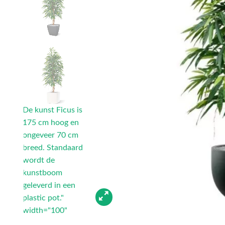
De kunst Ficus is
175 cm hoog en
ongeveer 70 cm
breed. Standaard
wordt de
kunstboom
geleverd in een
plastic pot."
width="100"
height="100"