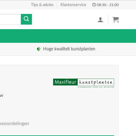
Tips & advies
Klantenservice
08:30 - 21:00
Hoge kwaliteit kunstplanten
tw
beoordelingen