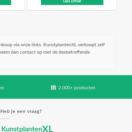
Lees artikel
nkoop via onze links. KunstplantenXL verkoopt zelf
 neem dan contact op met de desbetreffende
en
2.000+ producten
Heb je een vraag?