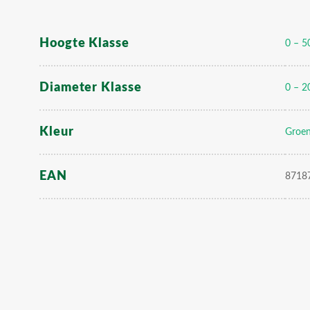
Hoogte Klasse
0 – 5
Diameter Klasse
0 – 2
Kleur
Groe
EAN
8718