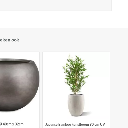
eken ook
 Ø 40cm x 32cm,
Japanse Bamboe kunstboom 90 cm UV