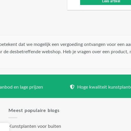
Lees artikel
t betekent dat we mogelijk een vergoeding ontvangen voor een aa
r de desbetreffende webshop. Heb je vragen over een product,
nbod en lage prijzen
Hoge kwaliteit kunstplant
Meest populaire blogs
Kunstplanten voor buiten