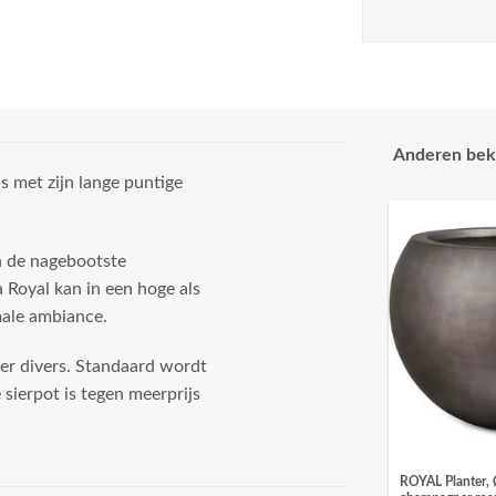
Anderen bek
 met zijn lange puntige
n de nagebootste
 Royal kan in een hoge als
male ambiance.
er divers. Standaard wordt
sierpot is tegen meerprijs
ROYAL Planter,