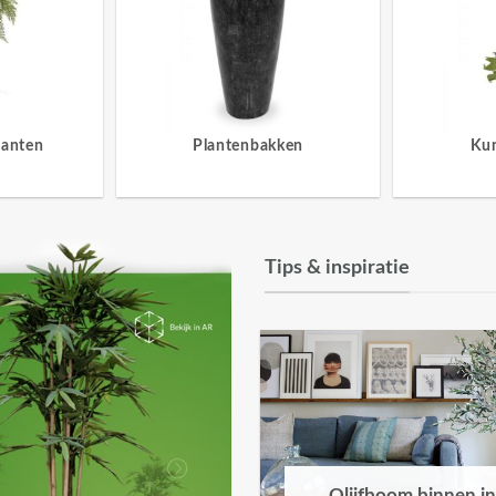
lanten
Plantenbakken
Ku
Tips & inspiratie