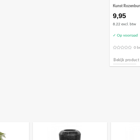
Kunst Rozenbun
9,95
8.22 excl. btw
✓ Op voorraad
0 b
Bekijk product