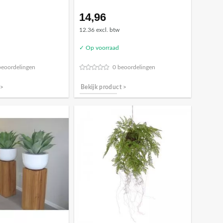
14,96
12.36 excl. btw
✓ Op voorraad
beoordelingen
0 beoordelingen
 >
Bekijk product >