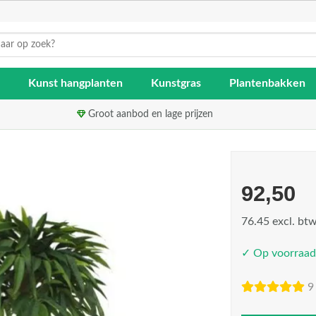
Kunst hangplanten
Kunstgras
Plantenbakken
Groot aanbod en lage prijzen
92,50
76.45 excl. bt
✓ Op voorraad
9