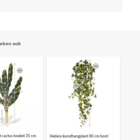
eken ook
t cactus boeket 35 cm
Hedera kunsthangplant 80 cm bont