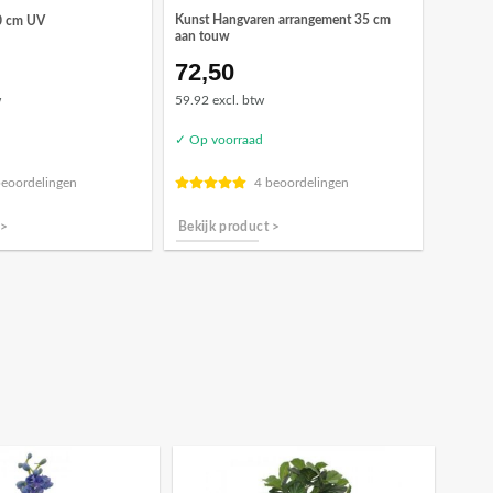
Kunst Hangvaren arrangement 35 cm
0 cm UV
aan touw
72,50
w
59.92 excl. btw
✓ Op voorraad
beoordelingen
4 beoordelingen
 >
Bekijk product >