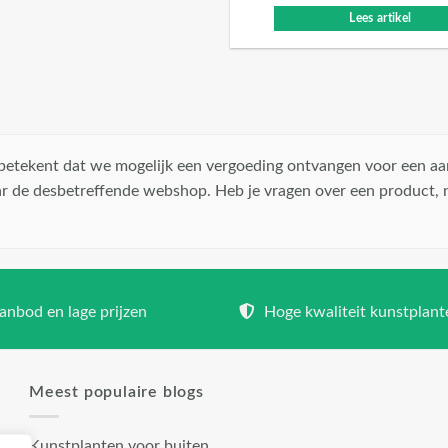
Lees artikel
t betekent dat we mogelijk een vergoeding ontvangen voor een aa
r de desbetreffende webshop. Heb je vragen over een product,
nbod en lage prijzen
Hoge kwaliteit kunstplant
Meest populaire blogs
Kunstplanten voor buiten