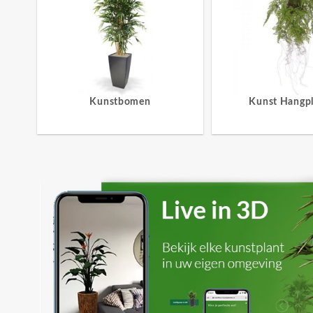
Kunstbomen
Kunst Hangp