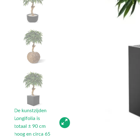
De kunstzijden
Longifolia is
totaal ± 90 cm
hoog en circa 65