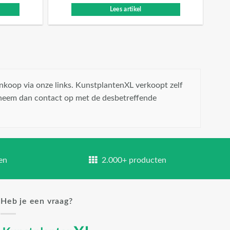
Lees artikel
nkoop via onze links. KunstplantenXL verkoopt zelf
 neem dan contact op met de desbetreffende
en
2.000+ producten
Heb je een vraag?