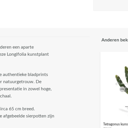
Anderen bek
aderen een aparte
eze Longifolia kunstplant
e authentieke bladprints
eer natuurgetrouw. De
presentatie in zowel hoge,
chaal.
circa 65 cm breed.
e afgebeelde sierpotten zijn
Tetragonus kuns