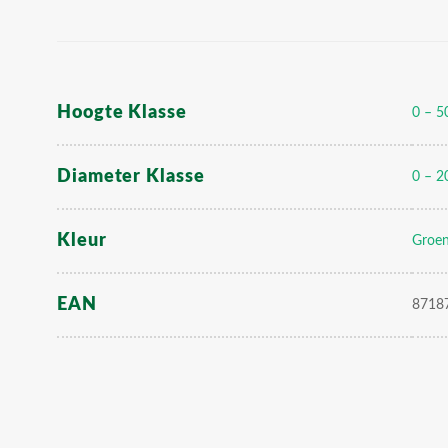
Hoogte Klasse
0 – 5
Diameter Klasse
0 – 2
Kleur
Groe
EAN
8718