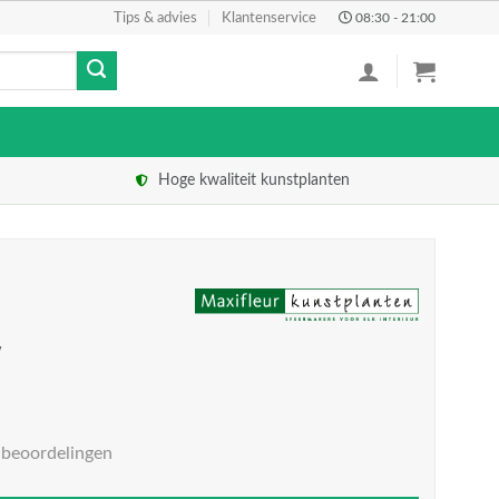
Tips & advies
Klantenservice
08:30 - 21:00
Hoge kwaliteit kunstplanten
w
 beoordelingen