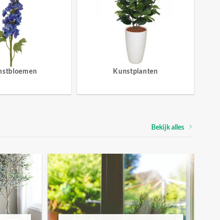
nstbloemen
Kunstplanten
Bekijk alles