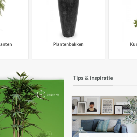
lanten
Plantenbakken
Ku
Tips & inspiratie