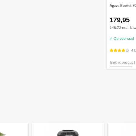
Agave Boeket 7
179,95
148.72 excl. bt
✓ Op voorraad
4 
Bekijk product