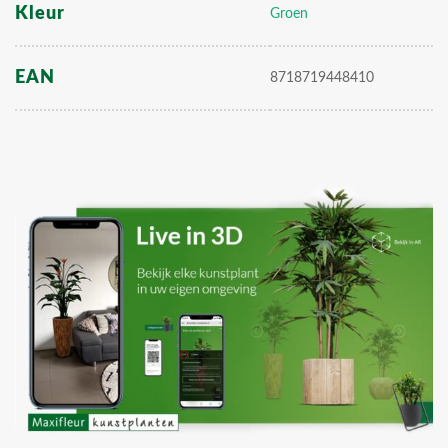
Kleur
Groen
EAN
8718719448410