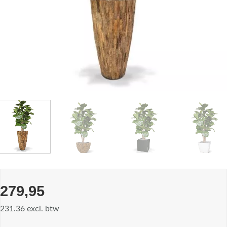
279,95
231.36 excl. btw