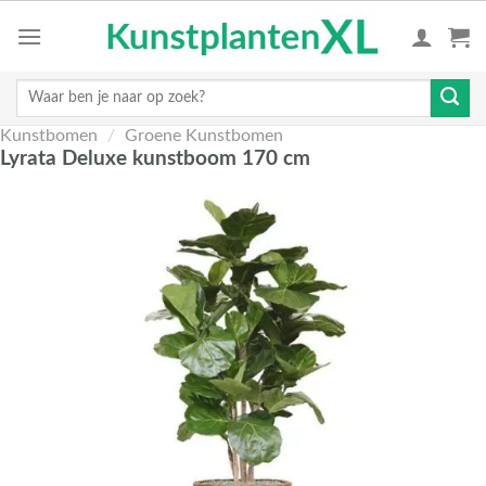
Skip
to
content
Zoeken
naar:
Kunstbomen
/
Groene Kunstbomen
Lyrata Deluxe kunstboom 170 cm