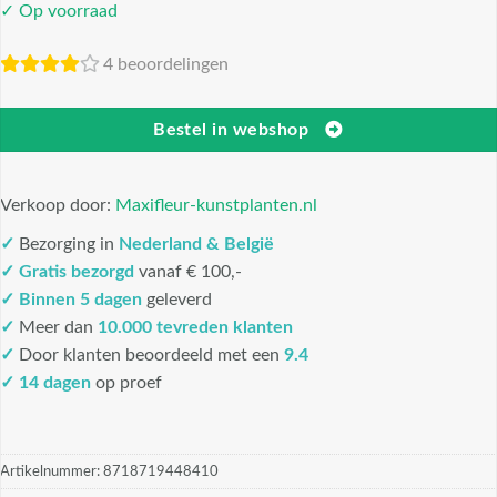
✓ Op voorraad
4 beoordelingen
Bestel in webshop
Verkoop door:
Maxifleur-kunstplanten.nl
✓
Bezorging in
Nederland & België
✓
Gratis bezorgd
vanaf € 100,-
✓
Binnen 5 dagen
geleverd
✓
Meer dan
10.000 tevreden klanten
✓
Door klanten beoordeeld met een
9.4
✓ 14 dagen
op proef
Artikelnummer:
8718719448410