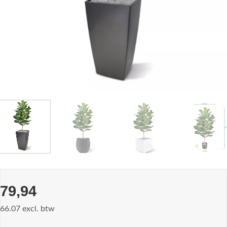
79,94
66.07 excl. btw