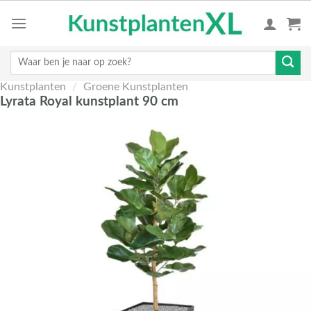
Skip
to
content
Zoeken
naar:
Kunstplanten
/
Groene Kunstplanten
Lyrata Royal kunstplant 90 cm