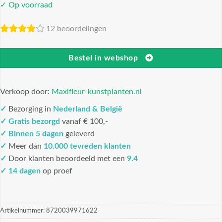
✓ Op voorraad
12 beoordelingen
Bestel in webshop
Verkoop door:
Maxifleur-kunstplanten.nl
✓
Bezorging in
Nederland & België
✓
Gratis bezorgd
vanaf € 100,-
✓
Binnen 5 dagen
geleverd
✓
Meer dan
10.000 tevreden klanten
✓
Door klanten beoordeeld met een
9.4
✓ 14 dagen
op proef
Artikelnummer:
8720039971622