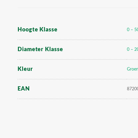
Hoogte Klasse
0 – 5
Diameter Klasse
0 – 2
Kleur
Groe
EAN
8720