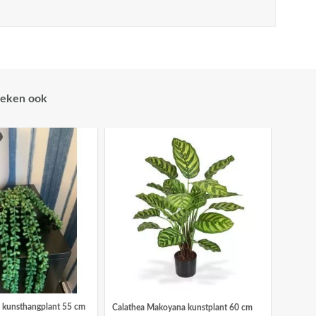
eken ook
l kunsthangplant 55 cm
Calathea Makoyana kunstplant 60 cm