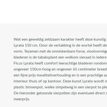
Wat een geweldig zeldzaam karakter heeft deze kunstig
Lyrata 150 cm. Door de vertakking in de wortel heeft de
vorm. Tezamen met de onmiskenbare forse, vioolvormige 
bladeren is de tabaksplant een welkom sieraad in iedere
Ficus Lyrata heeft comfort leerachtige bladeren rondom 
ongeveer 150cm hoog en ongeveer 65 centimeter breed.
een fijne prijs-kwaliteitverhouding en is een prachtige 
interieur thuis of op kantoor. Deze kunst Lyrata wordt 
plastic binnenpot, welke simpelweg in een sierpot te plek
De hieronder getoonde sierpotten zijn eventueel direct 
meerprijs.