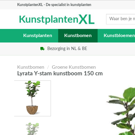
Skip
KunstplantenXL - De specialist in kunstplanten
to
Zoeken
content
naar:
Kunstplanten
Kunstbomen
Kunstbloemen
Bezorging in NL & BE
Kunstbomen
/
Groene Kunstbomen
Lyrata Y-stam kunstboom 150 cm