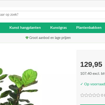
Kunst hangplanten
Kunstgras
Plantenbakken
Groot aanbod en lage prijzen
129,95
107.40 excl. b
✓ Op voorraad
0 