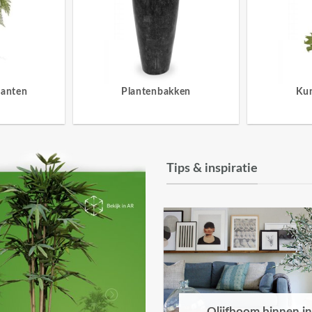
lanten
Plantenbakken
Ku
Tips & inspiratie