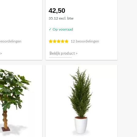
42,50
35.12 excl. btw
✓ Op voorraad
beoordelingen
12 beoordelingen
 >
Bekijk product >