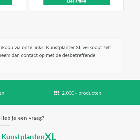
Lees artikel
nkoop via onze links. KunstplantenXL verkoopt zelf
 neem dan contact op met de desbetreffende
en
2.000+ producten
Heb je een vraag?