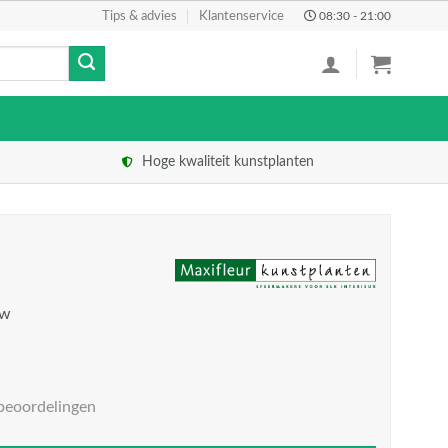
Tips & advies
Klantenservice
08:30 - 21:00
Hoge kwaliteit kunstplanten
tw
beoordelingen