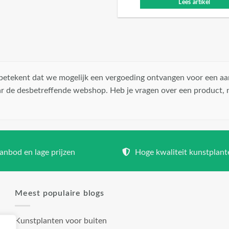
Lees artikel
t betekent dat we mogelijk een vergoeding ontvangen voor een aa
r de desbetreffende webshop. Heb je vragen over een product,
nbod en lage prijzen
Hoge kwaliteit kunstplant
Meest populaire blogs
Kunstplanten voor buiten