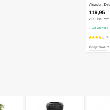
Vijgenplant Del
119,95
99.13 excl. btw
✓ Op voorraad
5 
Bekijk product