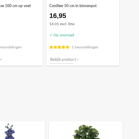
uxe 100 cm op voet
Conifeer 50 cm in binnenpot
16,95
14.01 excl. btw
✓ Op voorraad
beoordelingen
1 beoordelingen
 >
Bekijk product >