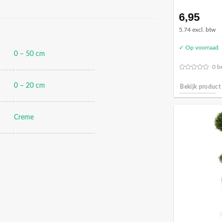
6,95
5.74 excl. btw
✓ Op voorraad
0 – 50 cm
0 b
0 – 20 cm
Bekijk product
Creme