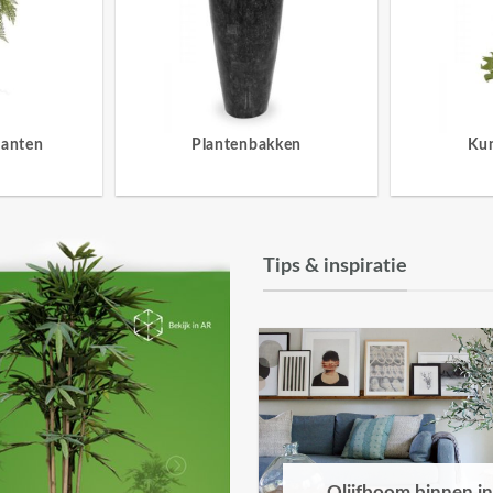
lanten
Plantenbakken
Ku
Tips & inspiratie