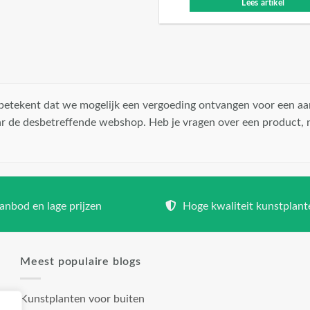
Lees artikel
t betekent dat we mogelijk een vergoeding ontvangen voor een aa
r de desbetreffende webshop. Heb je vragen over een product,
nbod en lage prijzen
Hoge kwaliteit kunstplant
Meest populaire blogs
Kunstplanten voor buiten