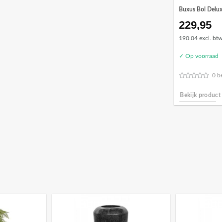
Buxus Bol Delu
229,95
190.04 excl. bt
✓ Op voorraad
0 b
Bekijk product