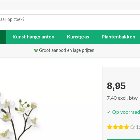
Kunst hangplanten
Kunstgras
Plantenbakken
Groot aanbod en lage prijzen
8,95
7.40 excl. btw
✓ Op voorraad
1