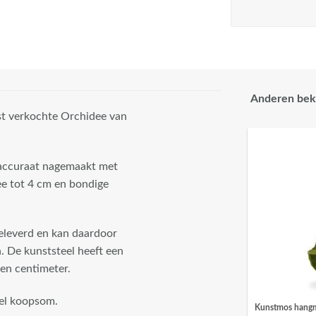
Anderen bek
est verkochte Orchidee van
 accuraat nagemaakt met
ee tot 4 cm en bondige
geleverd en kan daardoor
. De kunststeel heeft een
ien centimeter.
eel koopsom.
Kunstmos hang