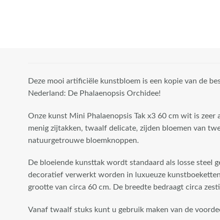
Deze mooi artificiële kunstbloem is een kopie van de b
Nederland: De Phalaenopsis Orchidee!
Onze kunst Mini Phalaenopsis Tak x3 60 cm wit is zeer
menig zijtakken, twaalf delicate, zijden bloemen van tw
natuurgetrouwe bloemknoppen.
De bloeiende kunsttak wordt standaard als losse steel 
decoratief verwerkt worden in luxueuze kunstboeketten
grootte van circa 60 cm. De breedte bedraagt circa zest
Vanaf twaalf stuks kunt u gebruik maken van de voord