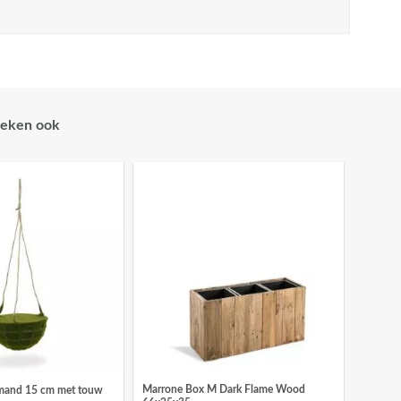
eken ook
Marrone Box M Dark Flame Wood
mand 15 cm met touw