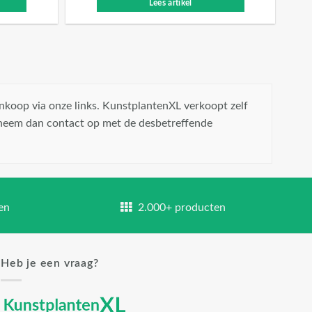
Lees artikel
nkoop via onze links. KunstplantenXL verkoopt zelf
 neem dan contact op met de desbetreffende
en
2.000+ producten
Heb je een vraag?