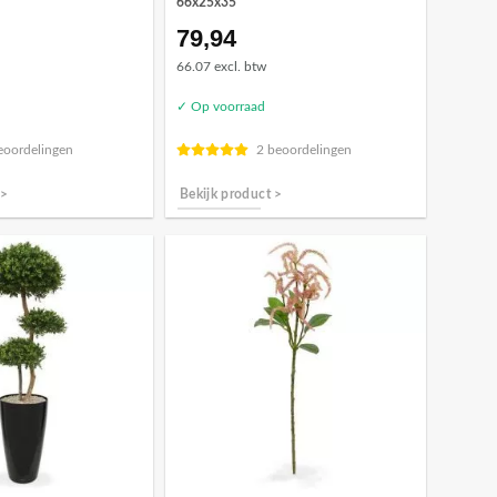
66x25x35
79,94
66.07 excl. btw
✓ Op voorraad
eoordelingen
2 beoordelingen
 >
Bekijk product >