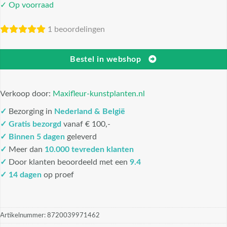
✓ Op voorraad
1 beoordelingen
Bestel in webshop
Verkoop door:
Maxifleur-kunstplanten.nl
✓
Bezorging in
Nederland & België
✓
Gratis bezorgd
vanaf € 100,-
✓
Binnen 5 dagen
geleverd
✓
Meer dan
10.000 tevreden klanten
✓
Door klanten beoordeeld met een
9.4
✓ 14 dagen
op proef
Artikelnummer:
8720039971462