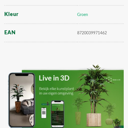
Kleur
Groen
EAN
8720039971462