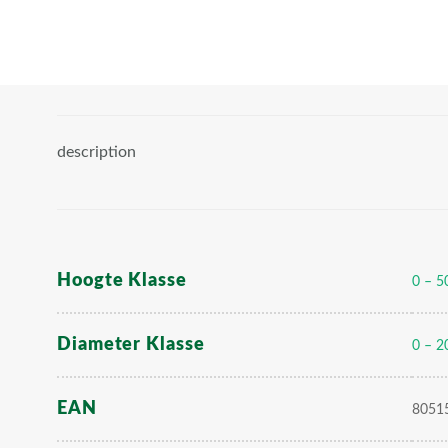
description
Hoogte Klasse
0 – 5
Diameter Klasse
0 – 2
EAN
8051