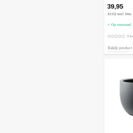
39,95
33.02 excl. btw
✓ Op voorraad
0 b
Bekijk product