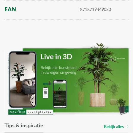
EAN
8718719449080
Tips & inspiratie
Bekijk alles