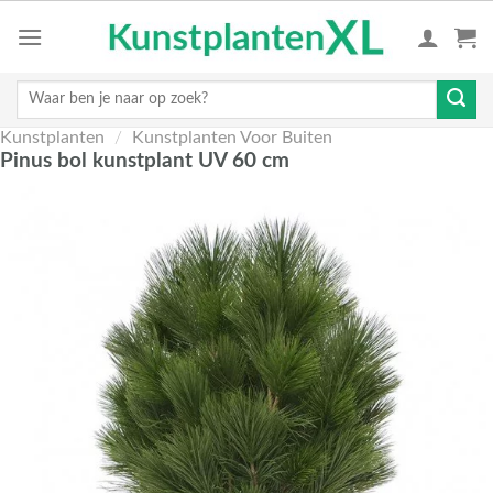
Skip
to
content
Zoeken
naar:
Kunstplanten
/
Kunstplanten Voor Buiten
Pinus bol kunstplant UV 60 cm