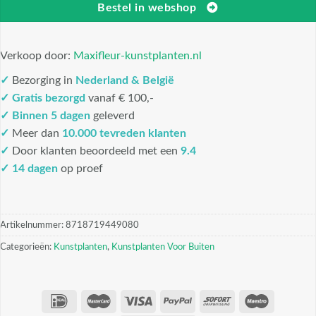
Bestel in webshop
Verkoop door:
Maxifleur-kunstplanten.nl
✓
Bezorging in
Nederland & België
✓
Gratis bezorgd
vanaf € 100,-
✓
Binnen 5 dagen
geleverd
✓
Meer dan
10.000 tevreden klanten
✓
Door klanten beoordeeld met een
9.4
✓ 14 dagen
op proef
Artikelnummer:
8718719449080
Categorieën:
Kunstplanten
,
Kunstplanten Voor Buiten