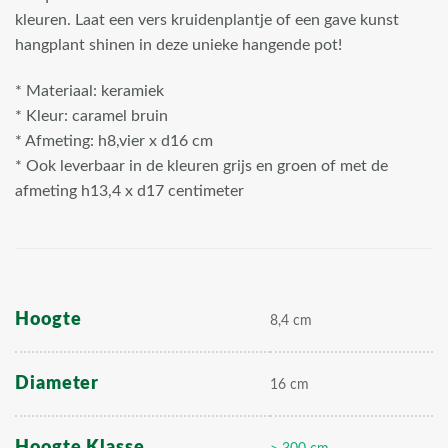
kleuren. Laat een vers kruidenplantje of een gave kunst
hangplant shinen in deze unieke hangende pot!
* Materiaal: keramiek
* Kleur: caramel bruin
* Afmeting: h8,vier x d16 cm
* Ook leverbaar in de kleuren grijs en groen of met de
afmeting h13,4 x d17 centimeter
Hoogte
8,4 cm
Diameter
16 cm
Hoogte Klasse