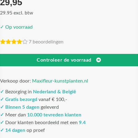
29,95
29.95 excl. btw
✓ Op voorraad
7 beoordelingen
Controleer de voorraad
Verkoop door:
Maxifleur-kunstplanten.nl
✓
Bezorging in
Nederland & België
✓
Gratis bezorgd
vanaf € 100,-
✓
Binnen 5 dagen
geleverd
✓
Meer dan
10.000 tevreden klanten
✓
Door klanten beoordeeld met een
9.4
✓ 14 dagen
op proef