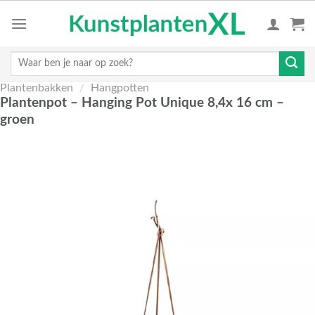
Skip
to
content
Zoeken
naar:
Plantenbakken
/
Hangpotten
Plantenpot – Hanging Pot Unique 8,4x 16 cm –
groen