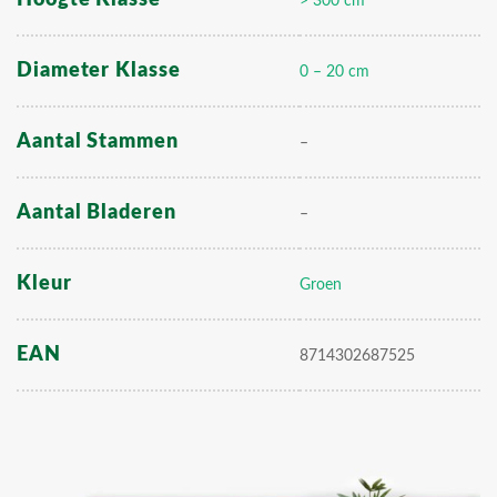
> 300 cm
Diameter Klasse
0 – 20 cm
Aantal Stammen
–
Aantal Bladeren
–
Kleur
Groen
EAN
8714302687525