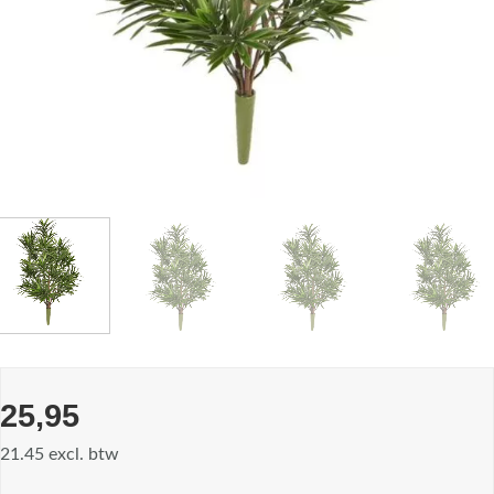
25,95
21.45 excl. btw