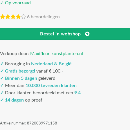
✓ Op voorraad
6 beoordelingen
Bestel in webshop
Verkoop door:
Maxifleur-kunstplanten.nl
✓
Bezorging in
Nederland & België
✓
Gratis bezorgd
vanaf € 100,-
✓
Binnen 5 dagen
geleverd
✓
Meer dan
10.000 tevreden klanten
✓
Door klanten beoordeeld met een
9.4
✓ 14 dagen
op proef
Artikelnummer:
8720039971158