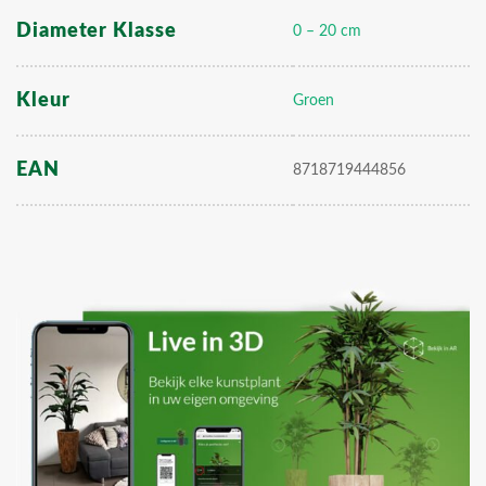
Diameter Klasse
0 – 20 cm
Kleur
Groen
EAN
8718719444856