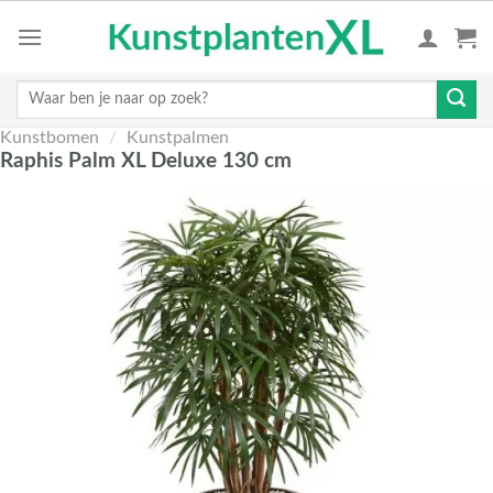
Skip
to
content
Zoeken
naar:
Kunstbomen
/
Kunstpalmen
Raphis Palm XL Deluxe 130 cm