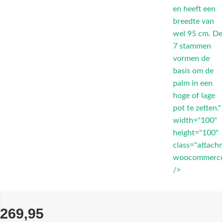
en heeft een
breedte van
wel 95 cm. D
7 stammen
vormen de
basis om de
palm in een
hoge of lage
pot te zetten."
width="100"
height="100"
class="attach
woocommerce
/>
269,95