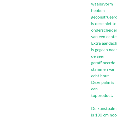
waaiervorm
hebben
geconstrueer
is deze niet te
onderscheide
van een echte
Extra aandach
is gegaan naa
de zeer
geraffineerde
stammen van
echt hout.
Deze palm is
een
topproduct.
De kunstpalm
is 130 cm hoo