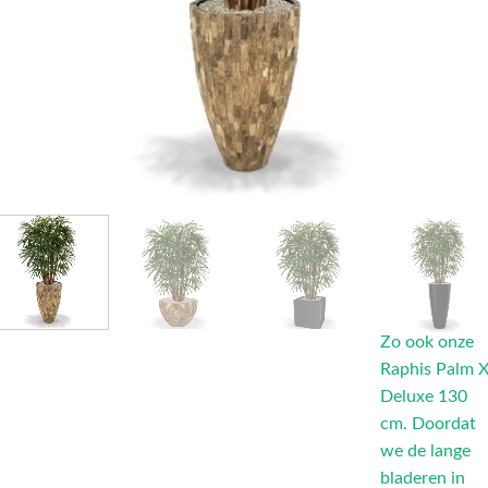
Zo ook onze
Raphis Palm 
Deluxe 130
cm. Doordat
we de lange
bladeren in