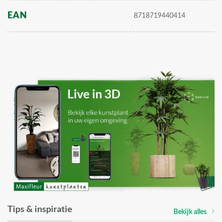
EAN
8718719440414
Tips & inspiratie
Bekijk alles