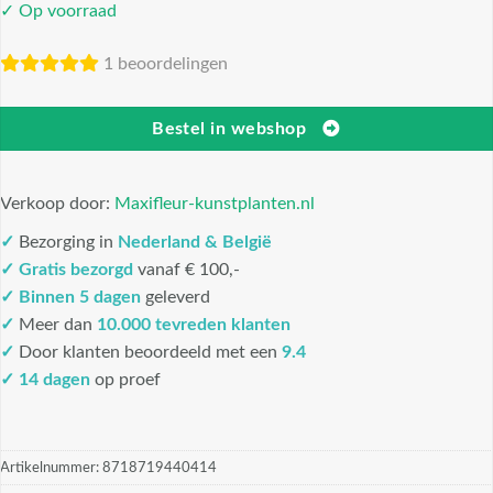
✓ Op voorraad
1 beoordelingen
Bestel in webshop
Verkoop door:
Maxifleur-kunstplanten.nl
✓
Bezorging in
Nederland & België
✓
Gratis bezorgd
vanaf € 100,-
✓
Binnen 5 dagen
geleverd
✓
Meer dan
10.000 tevreden klanten
✓
Door klanten beoordeeld met een
9.4
✓ 14 dagen
op proef
Artikelnummer:
8718719440414