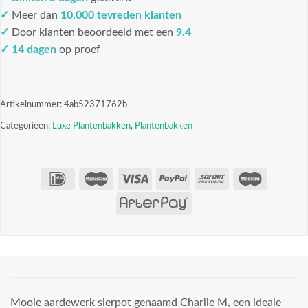
✓
Meer dan
10.000 tevreden klanten
✓
Door klanten beoordeeld met een
9.4
✓ 14 dagen
op proef
Artikelnummer:
4ab52371762b
Categorieën:
Luxe Plantenbakken
,
Plantenbakken
Mooie aardewerk sierpot genaamd Charlie M, een ideale