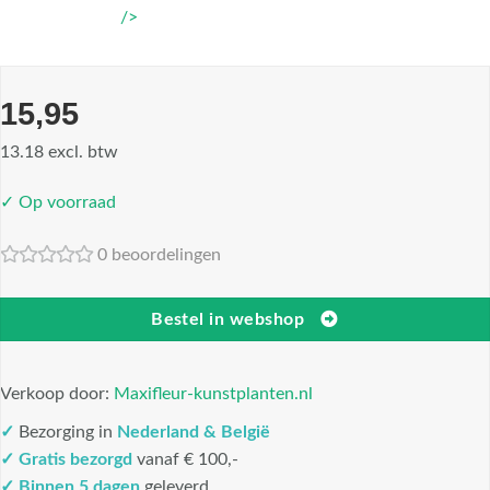
/>
15,95
13.18 excl. btw
✓ Op voorraad
0 beoordelingen
Bestel in webshop
Verkoop door:
Maxifleur-kunstplanten.nl
✓
Bezorging in
Nederland & België
✓
Gratis bezorgd
vanaf € 100,-
✓
Binnen 5 dagen
geleverd