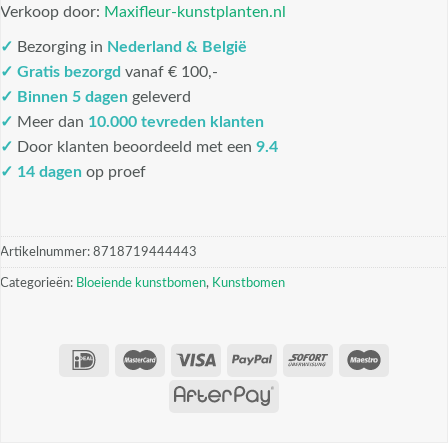
Verkoop door:
Maxifleur-kunstplanten.nl
✓
Bezorging in
Nederland & België
✓
Gratis bezorgd
vanaf € 100,-
✓
Binnen 5 dagen
geleverd
✓
Meer dan
10.000 tevreden klanten
✓
Door klanten beoordeeld met een
9.4
✓ 14 dagen
op proef
Artikelnummer:
8718719444443
Categorieën:
Bloeiende kunstbomen
,
Kunstbomen