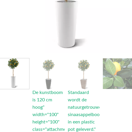
De kunstboom
Standaard
is 120 cm
wordt de
hoog"
natuurgetrouwe
width="100"
sinaasappelboom
height="100"
in een plastic
class="attachment-
pot geleverd."