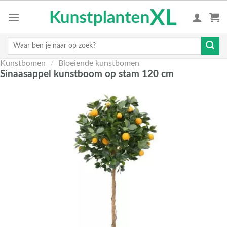
Skip
to
content
Zoeken
naar:
Kunstbomen
/
Bloeiende kunstbomen
Sinaasappel kunstboom op stam 120 cm