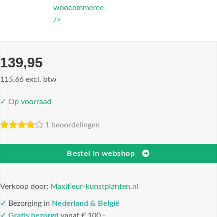
woocommerce_thumbnail"
/>
139,95
115.66 excl. btw
✓ Op voorraad
1 beoordelingen
Bestel in webshop
Verkoop door:
Maxifleur-kunstplanten.nl
✓
Bezorging in
Nederland & België
✓
Gratis bezorgd
vanaf € 100,-