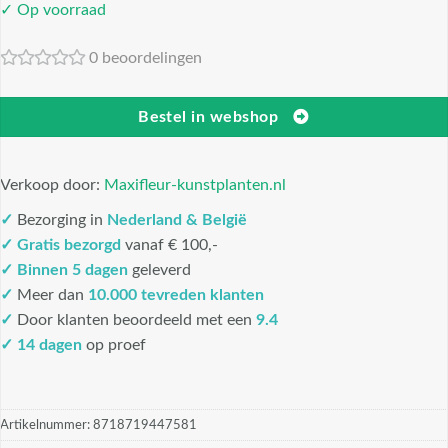
✓ Op voorraad
0 beoordelingen
Bestel in webshop
Verkoop door:
Maxifleur-kunstplanten.nl
✓
Bezorging in
Nederland & België
✓
Gratis bezorgd
vanaf € 100,-
✓
Binnen 5 dagen
geleverd
✓
Meer dan
10.000 tevreden klanten
✓
Door klanten beoordeeld met een
9.4
✓ 14 dagen
op proef
Artikelnummer:
8718719447581