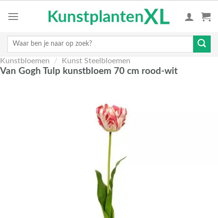
Skip
to
content
Zoeken
naar:
Kunstbloemen
/
Kunst Steelbloemen
Van Gogh Tulp kunstbloem 70 cm rood-wit