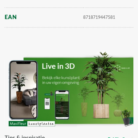
EAN
8718719447581