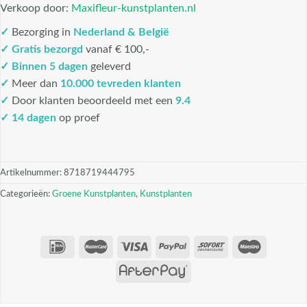
Verkoop door:
Maxifleur-kunstplanten.nl
✓
Bezorging in
Nederland & België
✓
Gratis bezorgd
vanaf € 100,-
✓
Binnen 5 dagen
geleverd
✓
Meer dan
10.000 tevreden klanten
✓
Door klanten beoordeeld met een
9.4
✓ 14 dagen
op proef
Artikelnummer:
8718719444795
Categorieën:
Groene Kunstplanten
,
Kunstplanten