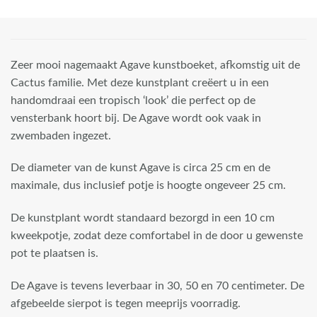
Zeer mooi nagemaakt Agave kunstboeket, afkomstig uit de
Cactus familie. Met deze kunstplant creëert u in een
handomdraai een tropisch ‘look’ die perfect op de
vensterbank hoort bij. De Agave wordt ook vaak in
zwembaden ingezet.
De diameter van de kunst Agave is circa 25 cm en de
maximale, dus inclusief potje is hoogte ongeveer 25 cm.
De kunstplant wordt standaard bezorgd in een 10 cm
kweekpotje, zodat deze comfortabel in de door u gewenste
pot te plaatsen is.
De Agave is tevens leverbaar in 30, 50 en 70 centimeter. De
afgebeelde sierpot is tegen meeprijs voorradig.