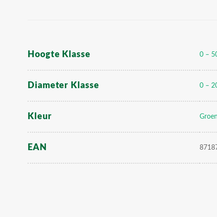
Hoogte Klasse
0 – 5
Diameter Klasse
0 – 2
Kleur
Groe
EAN
8718