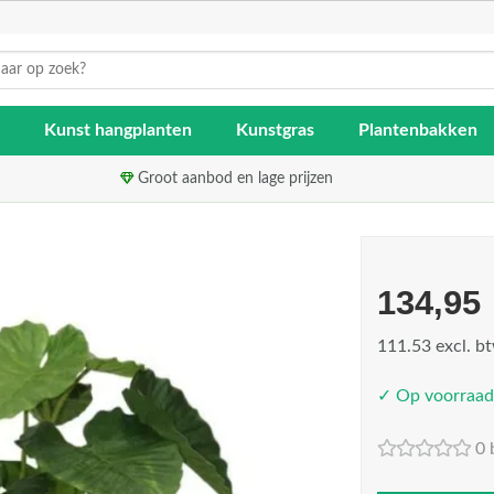
Kunst hangplanten
Kunstgras
Plantenbakken
Groot aanbod en lage prijzen
134,95
111.53 excl. b
✓ Op voorraad
0 