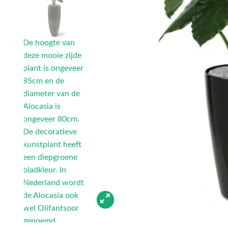
De hoogte van
deze mooie zijde
plant is ongeveer
85cm en de
diameter van de
Alocasia is
ongeveer 80cm.
De decoratieve
kunstplant heeft
een diepgroene
bladkleur. In
Nederland wordt
de Alocasia ook
wel Olifantsoor
genoemd.