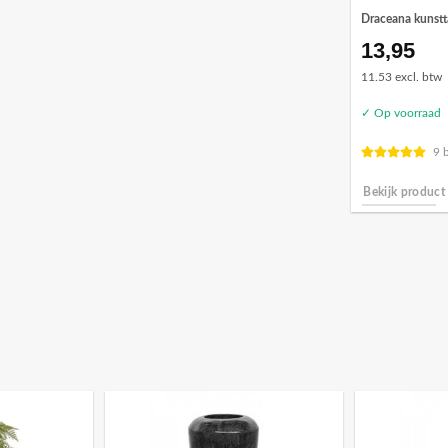
Draceana kunstt
13,95
11.53 excl. btw
✓ Op voorraad
9 
Bekijk product