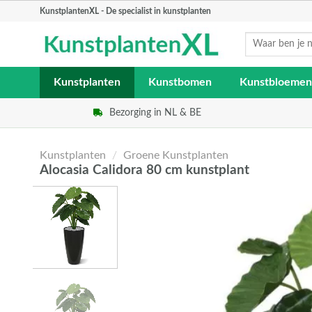
Skip
KunstplantenXL - De specialist in kunstplanten
to
Zoeken
content
naar:
Kunstplanten
Kunstbomen
Kunstbloemen
Bezorging in NL & BE
Kunstplanten
/
Groene Kunstplanten
Alocasia Calidora 80 cm kunstplant