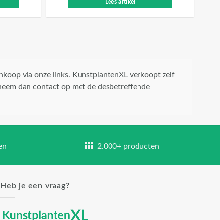
Lees artikel
nkoop via onze links. KunstplantenXL verkoopt zelf
 neem dan contact op met de desbetreffende
en
2.000+ producten
Heb je een vraag?