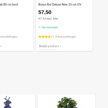
ak 80 cm bont
Buxus Bol Deluxe New 25 cm UV
57,50
47.52 excl. btw
✓ Op voorraad
beoordelingen
8 beoordelingen
 >
Bekijk product >