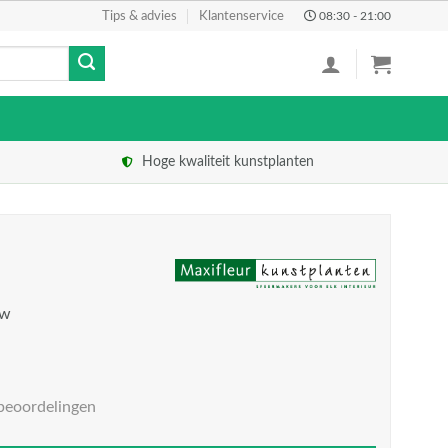
Tips & advies
Klantenservice
08:30 - 21:00
Hoge kwaliteit kunstplanten
tw
beoordelingen