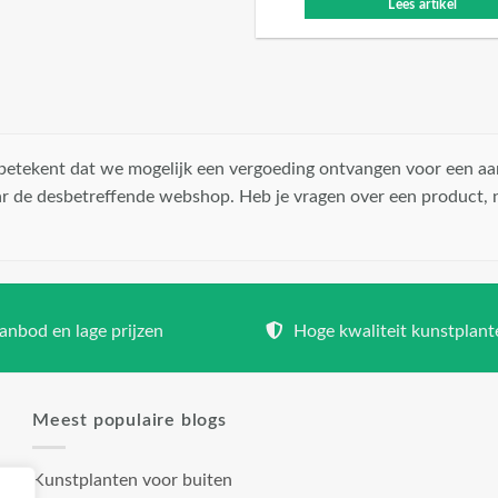
Lees artikel
t betekent dat we mogelijk een vergoeding ontvangen voor een aa
r de desbetreffende webshop. Heb je vragen over een product,
nbod en lage prijzen
Hoge kwaliteit kunstplant
Meest populaire blogs
Kunstplanten voor buiten