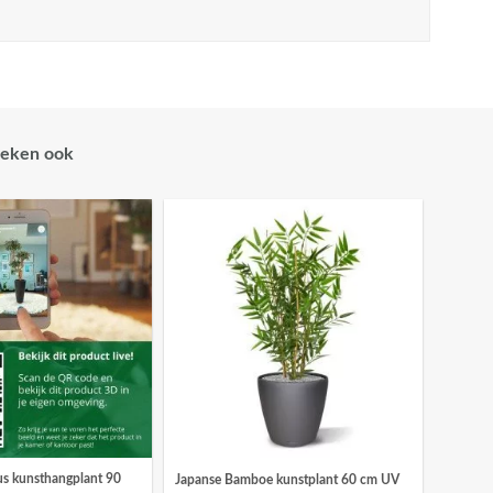
eken ook
us kunsthangplant 90
Japanse Bamboe kunstplant 60 cm UV