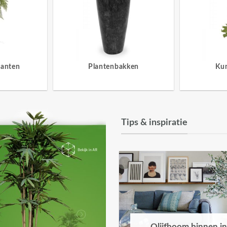
lanten
Plantenbakken
Ku
Tips & inspiratie