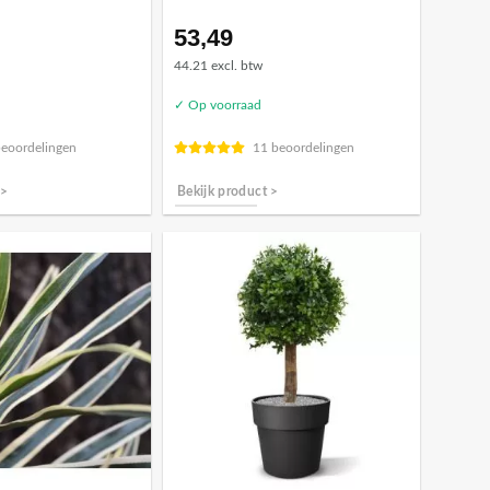
53,49
44.21 excl. btw
✓ Op voorraad
beoordelingen
11 beoordelingen
 >
Bekijk product >