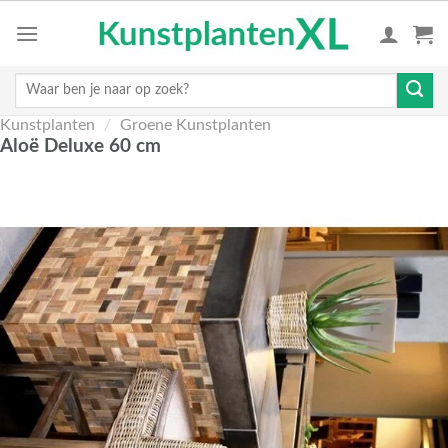
Skip
to
content
Zoeken
naar:
Kunstplanten
/
Groene Kunstplanten
Aloë Deluxe 60 cm