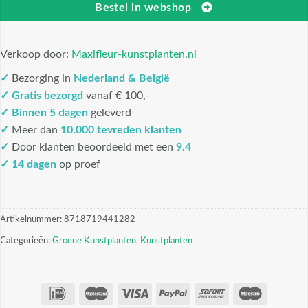
Bestel in webshop
Verkoop door:
Maxifleur-kunstplanten.nl
✓
Bezorging in
Nederland & België
✓
Gratis bezorgd
vanaf € 100,-
✓
Binnen 5 dagen
geleverd
✓
Meer dan
10.000 tevreden klanten
✓
Door klanten beoordeeld met een
9.4
✓ 14 dagen
op proef
Artikelnummer:
8718719441282
Categorieën:
Groene Kunstplanten
,
Kunstplanten