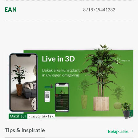
EAN
8718719441282
Tips & inspiratie
Bekijk alles