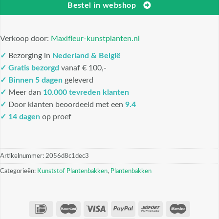
Bestel in webshop
Verkoop door:
Maxifleur-kunstplanten.nl
✓
Bezorging in
Nederland & België
✓
Gratis bezorgd
vanaf € 100,-
✓
Binnen 5 dagen
geleverd
✓
Meer dan
10.000 tevreden klanten
✓
Door klanten beoordeeld met een
9.4
✓ 14 dagen
op proef
Artikelnummer:
2056d8c1dec3
Categorieën:
Kunststof Plantenbakken
,
Plantenbakken