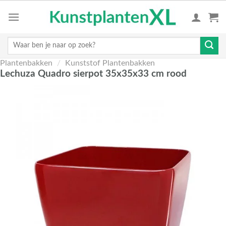
Skip
to
content
Zoeken
naar:
Plantenbakken
/
Kunststof Plantenbakken
Lechuza Quadro sierpot 35x35x33 cm rood