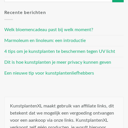
Recente berichten
Welk bloemencadeau past bij welk moment?
Marmoleum en linoleum: een introductie
4 tips om je kunstplanten te beschermen tegen UV licht
Dit is hoe kunstplanten je meer privacy kunnen geven
Een nieuwe tip voor kunstplantenliefhebbers
KunstplantenXL maakt gebruik van affiliate links, dit
betekent dat we mogelijk een vergoeding ontvangen
voor een aankoop via onze links. KunstplantenXL
verkoopt zelf géén producten, je wordt hiervoor