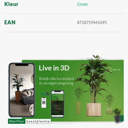
Kleur
Groen
EAN
8718719441695