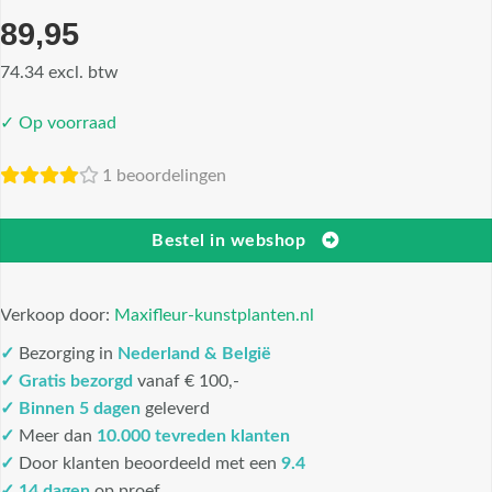
89,95
74.34 excl. btw
✓ Op voorraad
1 beoordelingen
Bestel in webshop
Verkoop door:
Maxifleur-kunstplanten.nl
✓
Bezorging in
Nederland & België
✓
Gratis bezorgd
vanaf € 100,-
✓
Binnen 5 dagen
geleverd
✓
Meer dan
10.000 tevreden klanten
✓
Door klanten beoordeeld met een
9.4
✓ 14 dagen
op proef