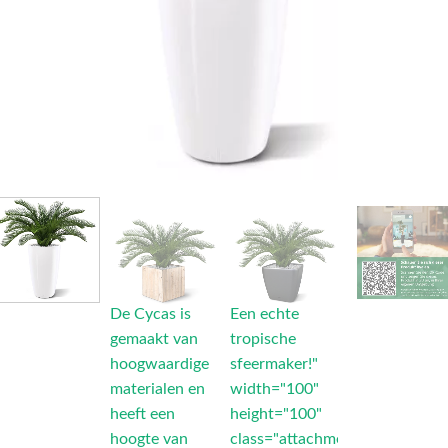
De Cycas is
Een echte
gemaakt van
tropische
hoogwaardige
sfeermaker!"
materialen en
width="100"
heeft een
height="100"
hoogte van
class="attachment-