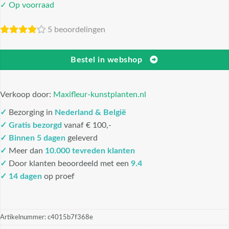
✓ Op voorraad
5 beoordelingen
Bestel in webshop
Verkoop door:
Maxifleur-kunstplanten.nl
✓
Bezorging in
Nederland & België
✓
Gratis bezorgd
vanaf € 100,-
✓
Binnen 5 dagen
geleverd
✓
Meer dan
10.000 tevreden klanten
✓
Door klanten beoordeeld met een
9.4
✓ 14 dagen
op proef
Artikelnummer:
c4015b7f368e