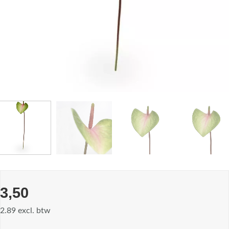
3,50
2.89 excl. btw