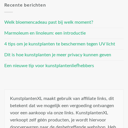
Recente berichten
Welk bloemencadeau past bij welk moment?
Marmoleum en linoleum: een introductie
4 tips om je kunstplanten te beschermen tegen UV licht
Dit is hoe kunstplanten je meer privacy kunnen geven
Een nieuwe tip voor kunstplantenliefhebbers
KunstplantenXL maakt gebruik van affiliate links, dit
betekent dat we mogelijk een vergoeding ontvangen
voor een aankoop via onze links. KunstplantenXL
verkoopt zelf géén producten, je wordt hiervoor
doorverwezen naar de desbetreffende webshop. Heb