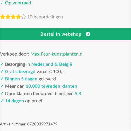
✓ Op voorraad
10 beoordelingen
Bestel in webshop
Verkoop door:
Maxifleur-kunstplanten.nl
✓
Bezorging in
Nederland & België
✓
Gratis bezorgd
vanaf € 100,-
✓
Binnen 5 dagen
geleverd
✓
Meer dan
10.000 tevreden klanten
✓
Door klanten beoordeeld met een
9.4
✓ 14 dagen
op proef
Artikelnummer:
8720039971479