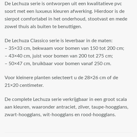
De Lechuza serie is ontworpen uit een kwalitatieve pvc
soort met een luxueus kleuren afwerking. Hierdoor is de
sierpot comfortabel in het onderhoud, stootvast en mede
zowel thuis als buiten te benuttigen.
De Lechuza Classico serie is leverbaar in de maten:
– 35×33 cm, bekwaam voor bomen van 150 tot 200 cm;
– 43×40 cm, juist voor bomen van 200 tot 275 cm;
– 50×47 cm, bruikbaar voor bomen vanaf 250 cm.
Voor kleinere planten selecteert u de 28×26 cm of de
21×20 centimeter.
De complete Lechuza serie verkrijgbaar in een groot scala
aan kleuren, waaronder antraciet, zilver, taupe-hoogglans,
zwart-hoogglans, wit-hoogglans en rood-hoogglans.