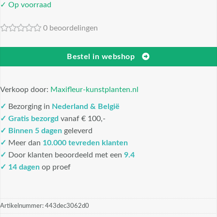
✓ Op voorraad
0 beoordelingen
Bestel in webshop
Verkoop door:
Maxifleur-kunstplanten.nl
✓
Bezorging in
Nederland & België
✓
Gratis bezorgd
vanaf € 100,-
✓
Binnen 5 dagen
geleverd
✓
Meer dan
10.000 tevreden klanten
✓
Door klanten beoordeeld met een
9.4
✓ 14 dagen
op proef
Artikelnummer:
443dec3062d0