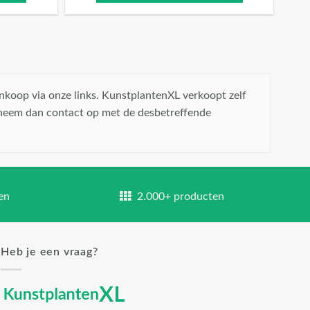
nkoop via onze links. KunstplantenXL verkoopt zelf
 neem dan contact op met de desbetreffende
en
2.000+ producten
Heb je een vraag?