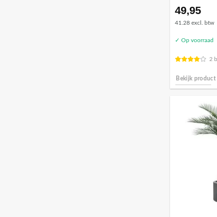
49,95
41.28 excl. btw
✓ Op voorraad
2 
Bekijk product