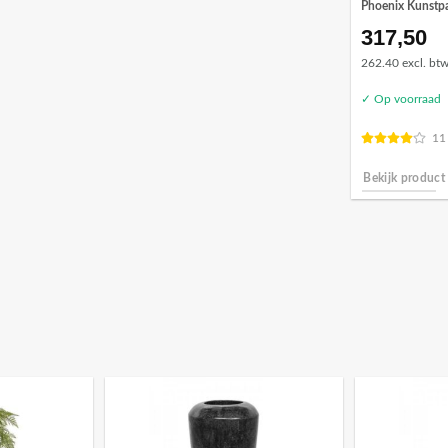
Phoenix Kunstp
317,50
262.40 excl. bt
✓ Op voorraad
11
Bekijk product