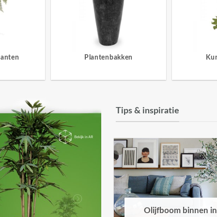
lanten
Plantenbakken
Ku
Tips & inspiratie
Olijfboom binnen in