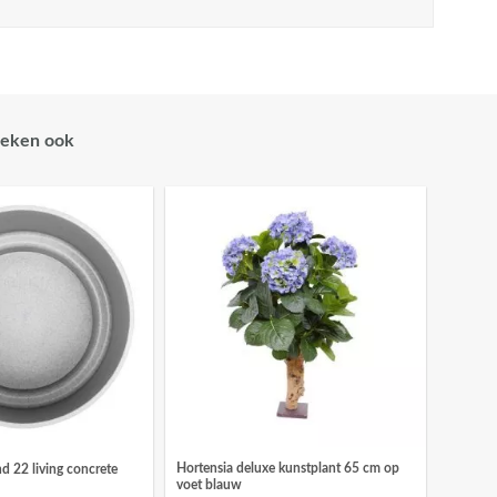
eken ook
Hortensia deluxe kunstplant 65 cm op
nd 22 living concrete
voet blauw