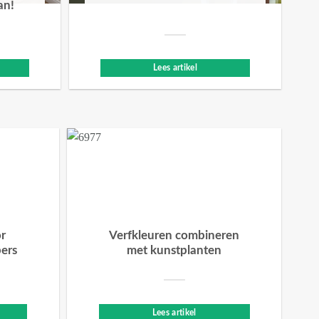
an!
Lees artikel
or
Verfkleuren combineren
bers
met kunstplanten
Lees artikel