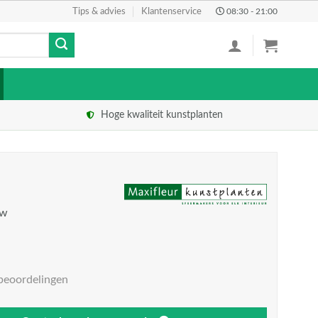
Tips & advies
Klantenservice
08:30 - 21:00
Hoge kwaliteit kunstplanten
tw
beoordelingen