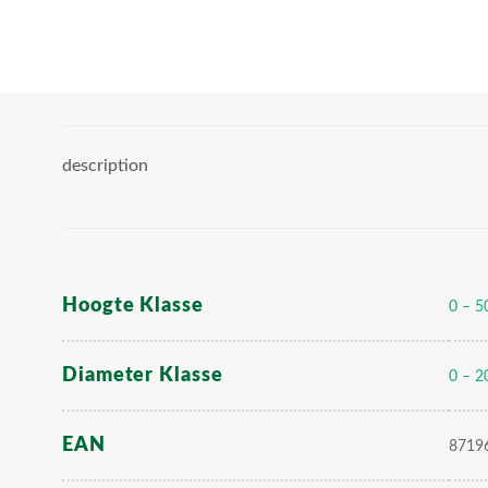
description
Hoogte Klasse
0 – 5
Diameter Klasse
0 – 2
EAN
8719