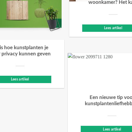
woonkamer? Het k
Lees artikel
 is hoe kunstplanten je
 privacy kunnen geven
Lees artikel
Een nieuwe tip vo
kunstplantenliefheb
Lees artikel