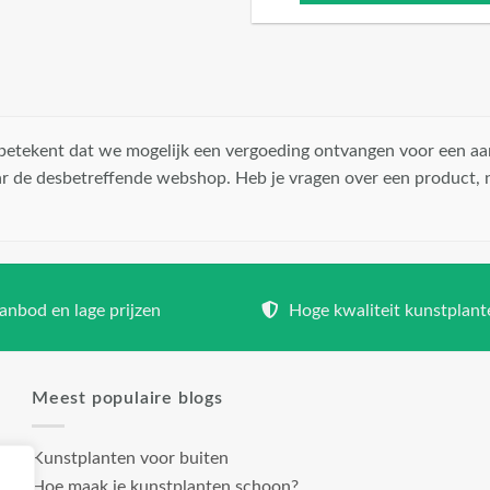
t betekent dat we mogelijk een vergoeding ontvangen voor een aa
r de desbetreffende webshop. Heb je vragen over een product,
nbod en lage prijzen
Hoge kwaliteit kunstplant
Meest populaire blogs
Kunstplanten voor buiten
Hoe maak je kunstplanten schoon?