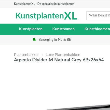
Skip
KunstplantenXL - De specialist in kunstplanten
to
Zoeken
content
naar:
Kunstplanten
Kunstbomen
Kunstbloemen
Bezorging in NL & BE
Plantenbakken
/
Luxe Plantenbakken
Argento Divider M Natural Grey 69x26x64