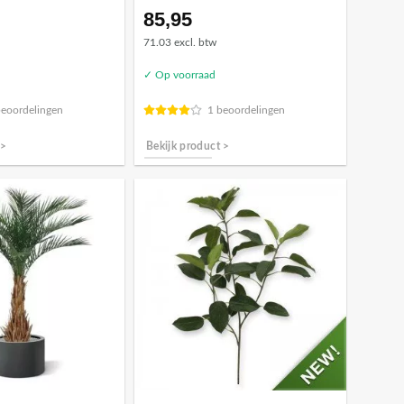
85,95
71.03 excl. btw
✓ Op voorraad
beoordelingen
1 beoordelingen
 >
Bekijk product >