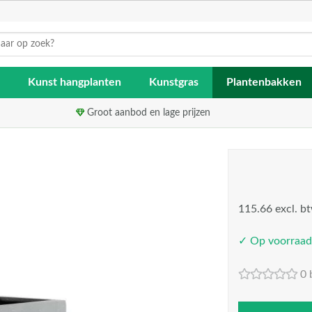
Kunst hangplanten
Kunstgras
Plantenbakken
Groot aanbod en lage prijzen
115.66 excl. b
✓ Op voorraad
0 