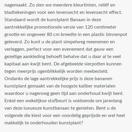
nagemaakt. Zo zien we meerdere kleurtinten, reliëf en
bladtekeningen voor een levensecht en levensecht effect.
Standaard wordt de kunstplant Banaan in deze
aantrekkelijke promotionele versie van 120 centimeter
grootte en ongeveer 80 cm breedte in een plastic binnenpot
geleverd. Zo kunt u de plant simpelweg meenemen en
verleggen, perfect voor een evenement dat gauw een
gezellige aankleding behoeft behalve dat u daar al te veel
kapitaal aan kwijt bent. De afgebeelde sierpotten kunnen
tegen meerprijs ogenblikkelijk worden meebesteld.
Ondanks de lage aantrekkelijke prijs is deze bananen
kunstplant gemaakt van de hoogste kaliber materialen
waardoor u nagenoeg geen tijd aan onderhoud kwijt bent.
Enkel een wekelijkse stofbeurt is voldoende om jarenlang
van deze luxueuze kunstbanaan te genieten. Bent u de
volgende die kiest voor een voordelig geprijsde en wel heel
makkelijk te onderhouden kunstplant?