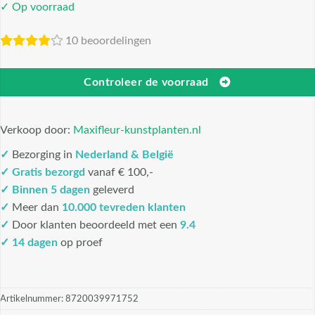
✓ Op voorraad
10 beoordelingen
Controleer de voorraad
Verkoop door:
Maxifleur-kunstplanten.nl
✓
Bezorging in
Nederland & België
✓
Gratis bezorgd
vanaf € 100,-
✓
Binnen 5 dagen
geleverd
✓
Meer dan
10.000 tevreden klanten
✓
Door klanten beoordeeld met een
9.4
✓ 14 dagen
op proef
Artikelnummer:
8720039971752