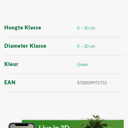
Hoogte Klasse
0 – 50 cm
Diameter Klasse
0 – 20 cm
Kleur
Groen
EAN
8720039971752