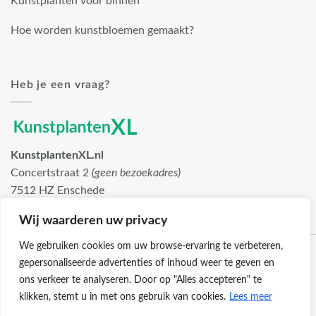
Kunstplanten voor binnen
Hoe worden kunstbloemen gemaakt?
Heb je een vraag?
KunstplantenXL.nl
Concertstraat 2
(geen bezoekadres)
7512 HZ Enschede
info@kunstplantenxl.nl
Wij waarderen uw privacy
We gebruiken cookies om uw browse-ervaring te verbeteren,
gepersonaliseerde advertenties of inhoud weer te geven en
ons verkeer te analyseren. Door op "Alles accepteren" te
klikken, stemt u in met ons gebruik van cookies.
Lees meer
Klantenservice
Cookies
Privacybeleid
Disclaimer