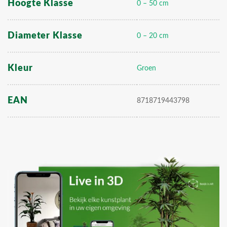
Hoogte Klasse
0 – 50 cm
Diameter Klasse
0 – 20 cm
Kleur
Groen
EAN
8718719443798