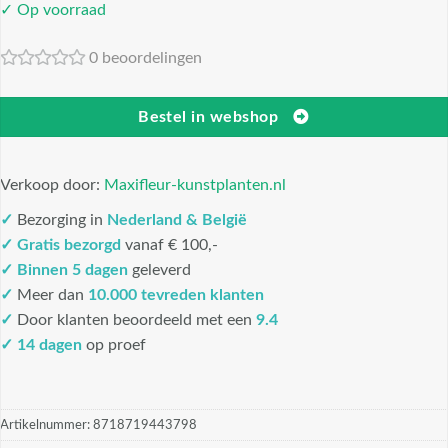
✓ Op voorraad
0 beoordelingen
Bestel in webshop
Verkoop door:
Maxifleur-kunstplanten.nl
✓
Bezorging in
Nederland & België
✓
Gratis bezorgd
vanaf € 100,-
✓
Binnen 5 dagen
geleverd
✓
Meer dan
10.000 tevreden klanten
✓
Door klanten beoordeeld met een
9.4
✓ 14 dagen
op proef
Artikelnummer:
8718719443798