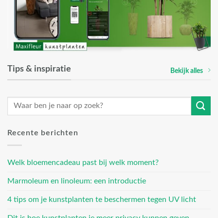
Tips & inspiratie
Bekijk alles
Recente berichten
Welk bloemencadeau past bij welk moment?
Marmoleum en linoleum: een introductie
4 tips om je kunstplanten te beschermen tegen UV licht
Dit is hoe kunstplanten je meer privacy kunnen geven