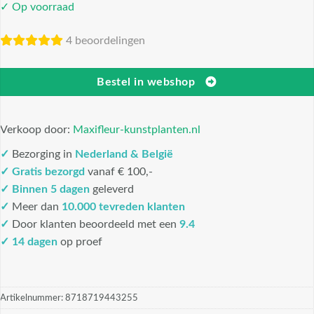
✓ Op voorraad
4 beoordelingen
Bestel in webshop
Verkoop door:
Maxifleur-kunstplanten.nl
✓
Bezorging in
Nederland & België
✓
Gratis bezorgd
vanaf € 100,-
✓
Binnen 5 dagen
geleverd
✓
Meer dan
10.000 tevreden klanten
✓
Door klanten beoordeeld met een
9.4
✓ 14 dagen
op proef
Artikelnummer:
8718719443255