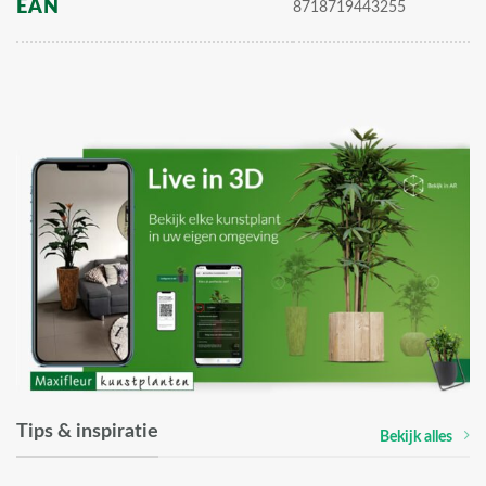
EAN
8718719443255
Tips & inspiratie
Bekijk alles