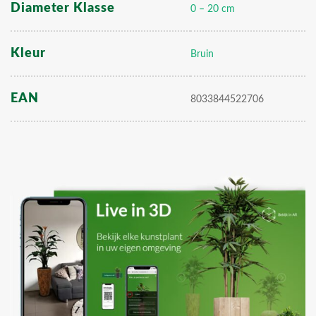
Diameter Klasse
0 – 20 cm
Kleur
Bruin
EAN
8033844522706