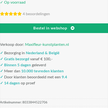
✓ Op voorraad
4 beoordelingen
Bestel in webshop
Verkoop door:
Maxifleur-kunstplanten.nl
✓
Bezorging in
Nederland & België
✓
Gratis bezorgd
vanaf € 100,-
✓
Binnen 5 dagen
geleverd
✓
Meer dan
10.000 tevreden klanten
✓
Door klanten beoordeeld met een
9.4
✓ 14 dagen
op proef
Artikelnummer:
8033844522706