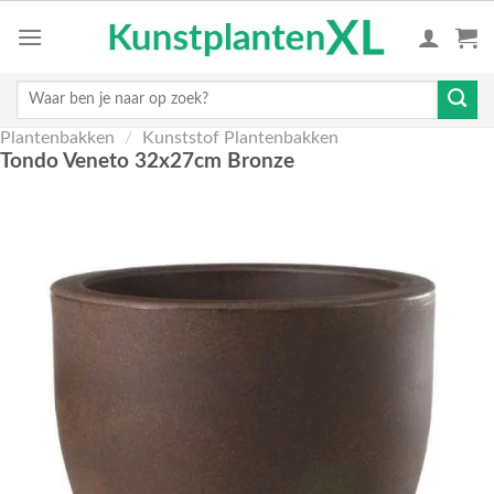
Skip
to
content
Zoeken
naar:
Plantenbakken
/
Kunststof Plantenbakken
Tondo Veneto 32x27cm Bronze