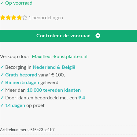
✓ Op voorraad
1 beoordelingen
Controleer de voorraad
Verkoop door:
Maxifleur-kunstplanten.nl
✓
Bezorging in
Nederland & België
✓
Gratis bezorgd
vanaf € 100,-
✓
Binnen 5 dagen
geleverd
✓
Meer dan
10.000 tevreden klanten
✓
Door klanten beoordeeld met een
9.4
✓ 14 dagen
op proef
Artikelnummer:
c5f5c23be1b7