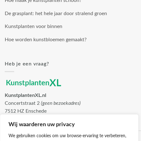
Hoe maak je kunstplanten schoon?
De grasplant: het hele jaar door stralend groen
Kunstplanten voor binnen
Hoe worden kunstbloemen gemaakt?
Heb je een vraag?
KunstplantenXL.nl
Concertstraat 2
(geen bezoekadres)
7512 HZ Enschede
info@kunstplantenxl.nl
Wij waarderen uw privacy
We gebruiken cookies om uw browse-ervaring te verbeteren,