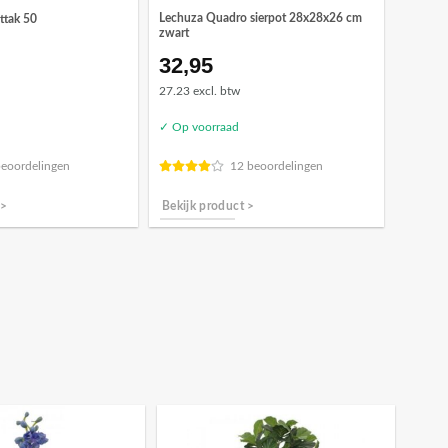
Lechuza Quadro sierpot 28x28x26 cm
ttak 50
zwart
32,95
27.23 excl. btw
✓ Op voorraad
beoordelingen
12 beoordelingen
 >
Bekijk product >