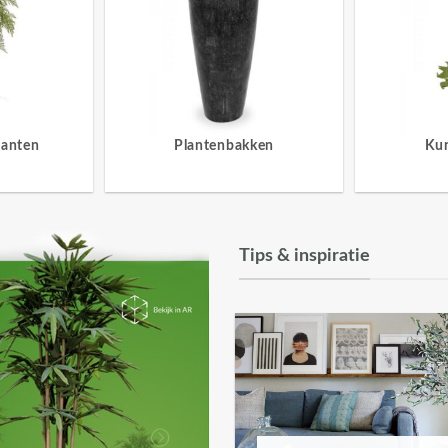
lanten
Plantenbakken
Ku
Tips & inspiratie