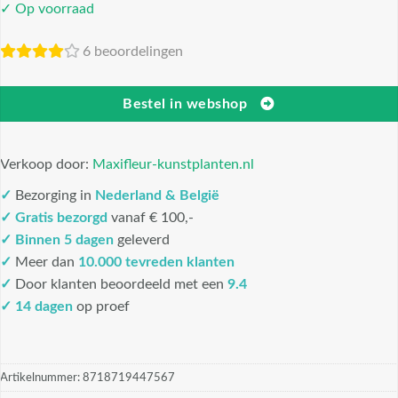
✓ Op voorraad
6 beoordelingen
Bestel in webshop
Verkoop door:
Maxifleur-kunstplanten.nl
✓
Bezorging in
Nederland & België
✓
Gratis bezorgd
vanaf € 100,-
✓
Binnen 5 dagen
geleverd
✓
Meer dan
10.000 tevreden klanten
✓
Door klanten beoordeeld met een
9.4
✓ 14 dagen
op proef
Artikelnummer:
8718719447567