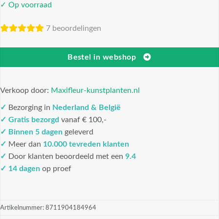
✓ Op voorraad
7 beoordelingen
Bestel in webshop
Verkoop door:
Maxifleur-kunstplanten.nl
✓
Bezorging in
Nederland & België
✓
Gratis bezorgd
vanaf € 100,-
✓
Binnen 5 dagen
geleverd
✓
Meer dan
10.000 tevreden klanten
✓
Door klanten beoordeeld met een
9.4
✓ 14 dagen
op proef
Artikelnummer:
8711904184964