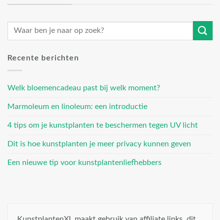
Recente berichten
Welk bloemencadeau past bij welk moment?
Marmoleum en linoleum: een introductie
4 tips om je kunstplanten te beschermen tegen UV licht
Dit is hoe kunstplanten je meer privacy kunnen geven
Een nieuwe tip voor kunstplantenliefhebbers
KunstplantenXL maakt gebruik van affiliate links, dit