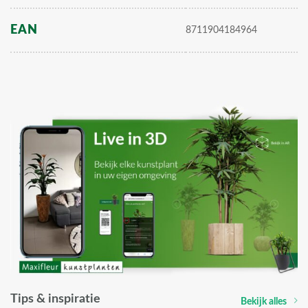
EAN
8711904184964
Tips & inspiratie
Bekijk alles