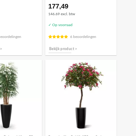
177,49
146.69 excl. btw
✓ Op voorraad
beoordelingen
6 beoordelingen
 >
Bekijk product >