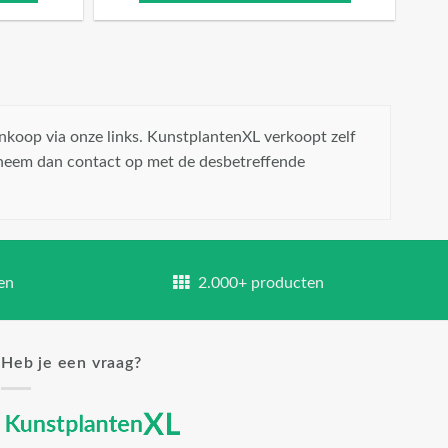
nkoop via onze links. KunstplantenXL verkoopt zelf
 neem dan contact op met de desbetreffende
en
2.000+ producten
Heb je een vraag?