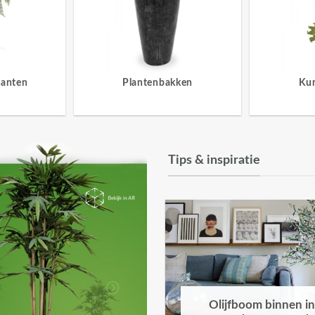
lanten
Plantenbakken
Ku
Tips & inspiratie
Olijfboom binnen in