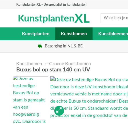
Skip
KunstplantenXL - De specialist in kunstplanten
to
Zoeken
content
naar:
Kunstplanten
Kunstbomen
Kunstbloemen
Bezorging in NL & BE
Kunstbomen
/
Groene Kunstbomen
Buxus bol op stam 140 cm UV