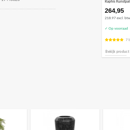
Raphis Kunstpa
264,95
218.97 excl. bt
✓ Op voorraad
7 
Bekijk product