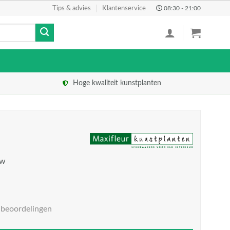
Tips & advies
Klantenservice
08:30 - 21:00
Hoge kwaliteit kunstplanten
tw
 beoordelingen