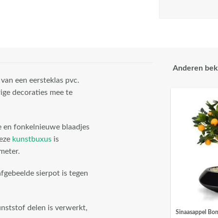
Anderen bek
van een eersteklas pvc.
ige decoraties mee te
e en fonkelnieuwe blaadjes
Deze
kunstbuxus
is
meter.
fgebeelde sierpot is tegen
ststof delen is verwerkt,
Sinaasappel Bon