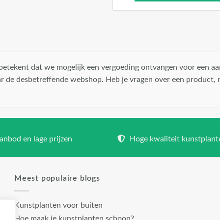
t betekent dat we mogelijk een vergoeding ontvangen voor een aa
r de desbetreffende webshop. Heb je vragen over een product,
nbod en lage prijzen
Hoge kwaliteit kunstplant
Meest populaire blogs
Kunstplanten voor buiten
Hoe maak je kunstplanten schoon?