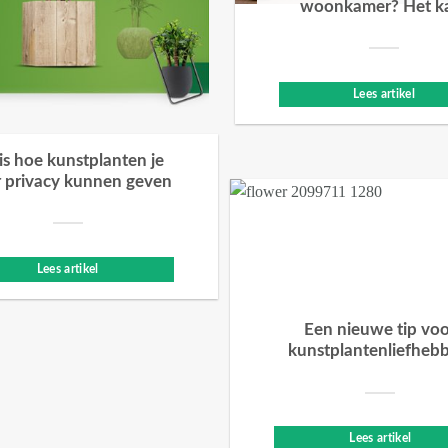
woonkamer? Het k
Lees artikel
 is hoe kunstplanten je
 privacy kunnen geven
Lees artikel
Een nieuwe tip vo
kunstplantenliefheb
Lees artikel