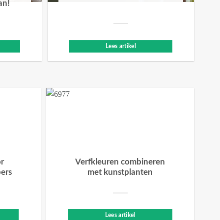
an!
Lees artikel
or
Verfkleuren combineren
bers
met kunstplanten
Lees artikel