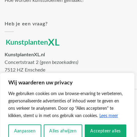
Hoe worden kunstbloemen gemaakt?
Heb je een vraag?
KunstplantenXL.nl
Concertstraat 2
(geen bezoekadres)
7512 HZ Enschede
info@kunstplantenxl.nl
Wij waarderen uw privacy
We gebruiken cookies om uw browse-ervaring te verbeteren,
gepersonaliseerde advertenties of inhoud weer te geven en
ons verkeer te analyseren. Door op "Alles accepteren" te
klikken, stemt u in met ons gebruik van cookies.
Lees meer
Klantenservice
Cookies
Privacybeleid
Disclaimer
Aanpassen
Alles afwijzen
Accepteer alles
© 2026 -
KunstplantenXL