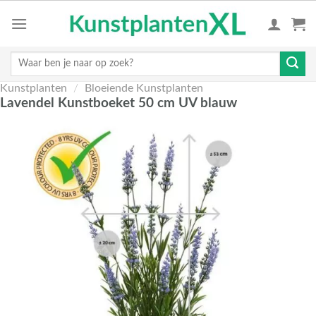
Skip
to
content
Zoeken
naar:
Kunstplanten
/
Bloeiende Kunstplanten
Lavendel Kunstboeket 50 cm UV blauw