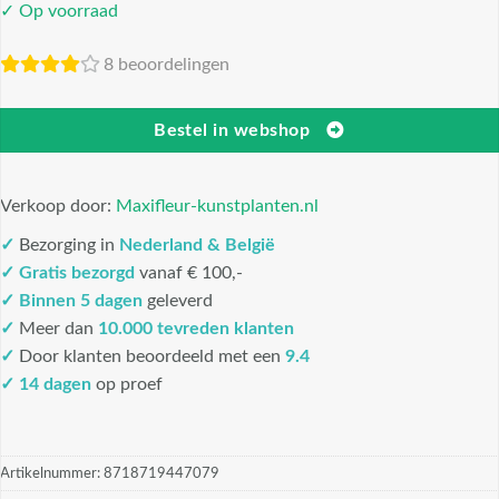
✓ Op voorraad
8 beoordelingen
Bestel in webshop
Verkoop door:
Maxifleur-kunstplanten.nl
✓
Bezorging in
Nederland & België
✓
Gratis bezorgd
vanaf € 100,-
✓
Binnen 5 dagen
geleverd
✓
Meer dan
10.000 tevreden klanten
✓
Door klanten beoordeeld met een
9.4
✓ 14 dagen
op proef
Artikelnummer:
8718719447079