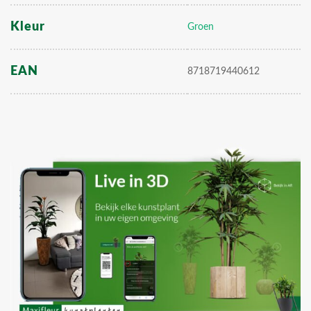
Kleur
Groen
EAN
8718719440612