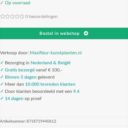
✓ Op voorraad
0 beoordelingen
Bestel in webshop
Verkoop door:
Maxifleur-kunstplanten.nl
✓
Bezorging in
Nederland & België
✓
Gratis bezorgd
vanaf € 100,-
✓
Binnen 5 dagen
geleverd
✓
Meer dan
10.000 tevreden klanten
✓
Door klanten beoordeeld met een
9.4
✓ 14 dagen
op proef
Artikelnummer:
8718719440612