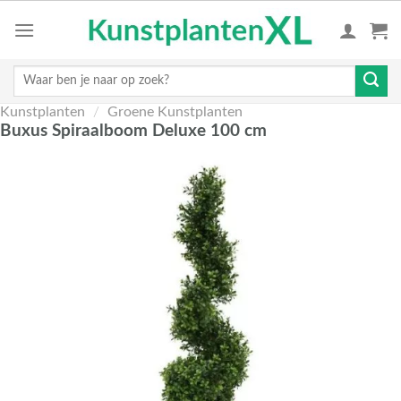
Skip
to
content
Zoeken
naar:
Kunstplanten
/
Groene Kunstplanten
Buxus Spiraalboom Deluxe 100 cm