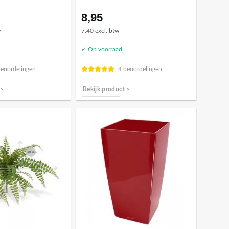
8,95
w
7.40 excl. btw
✓ Op voorraad
beoordelingen
4 beoordelingen
 >
Bekijk product >