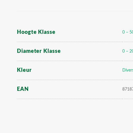
Hoogte Klasse
0 – 5
Diameter Klasse
0 – 2
Kleur
Diver
EAN
8718