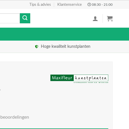
Tips & advies
Klantenservice
08:30 - 21:00
Hoge kwaliteit kunstplanten
w
 beoordelingen