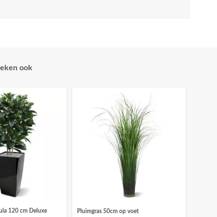
eken ook
pula 120 cm Deluxe
Pluimgras 50cm op voet