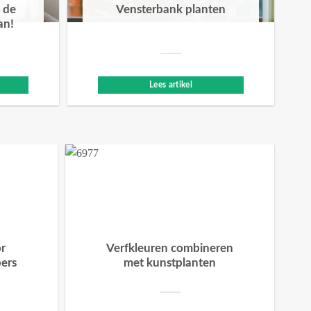
 de
Vensterbank planten
an!
Lees artikel
or
Verfkleuren combineren
bers
met kunstplanten