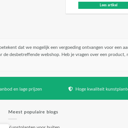
Lees artikel
t betekent dat we mogelijk een vergoeding ontvangen voor een aa
r de desbetreffende webshop. Heb je vragen over een product,
nbod en lage prijzen
Hoge kwaliteit kunstplant
Meest populaire blogs
Kunstplanten voor buiten