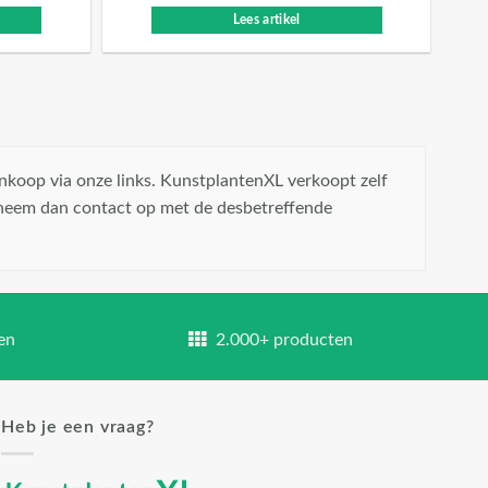
Lees artikel
nkoop via onze links. KunstplantenXL verkoopt zelf
 neem dan contact op met de desbetreffende
en
2.000+ producten
Heb je een vraag?