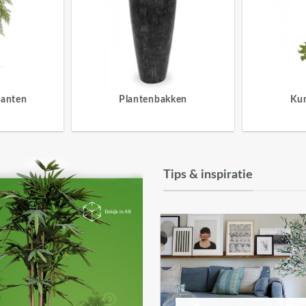
lanten
Plantenbakken
Ku
Tips & inspiratie