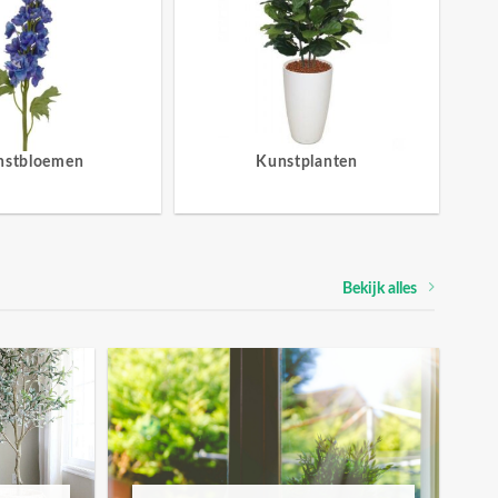
nstbloemen
Kunstplanten
Bekijk alles