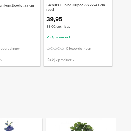
Lechuza Cubico sierpot 22x22x41 cm
ren kunstboeket 55 cm
rood
39,95
33.02 excl. btw
✓ Op voorraad
beoordelingen
0 beoordelingen
 >
Bekijk product >