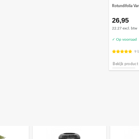
Rotundifolia Va
26,95
22.27 excl. btw
✓ Op voorraad
9 
Bekijk product