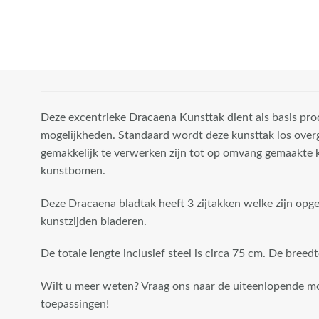
Deze excentrieke Dracaena Kunsttak dient als basis pr
mogelijkheden. Standaard wordt deze kunsttak los over
gemakkelijk te verwerken zijn tot op omvang gemaakte 
kunstbomen.
Deze Dracaena bladtak heeft 3 zijtakken welke zijn opg
kunstzijden bladeren.
De totale lengte inclusief steel is circa 75 cm. De breed
Wilt u meer weten? Vraag ons naar de uiteenlopende m
toepassingen!