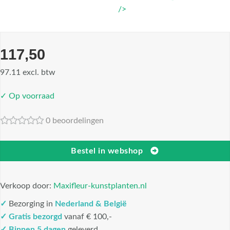
/>
117,50
97.11 excl. btw
✓ Op voorraad
0 beoordelingen
Bestel in webshop
Verkoop door:
Maxifleur-kunstplanten.nl
✓
Bezorging in
Nederland & België
✓
Gratis bezorgd
vanaf € 100,-
✓
Binnen 5 dagen
geleverd