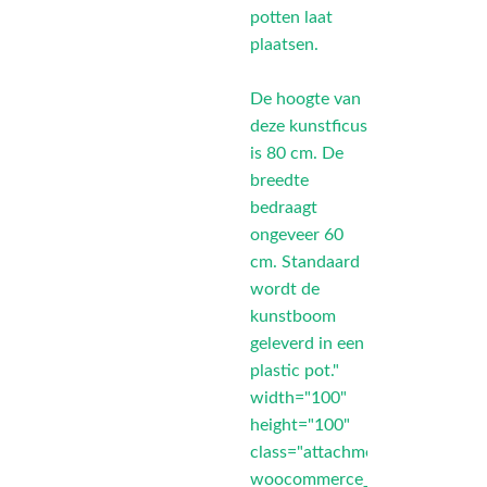
potten laat
plaatsen.
De hoogte van
deze kunstficus
is 80 cm. De
breedte
bedraagt
ongeveer 60
cm. Standaard
wordt de
kunstboom
geleverd in een
plastic pot."
width="100"
height="100"
class="attachment-
woocommerce_thumbnail"