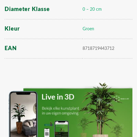
Diameter Klasse
0 – 20 cm
Kleur
Groen
EAN
8718719443712