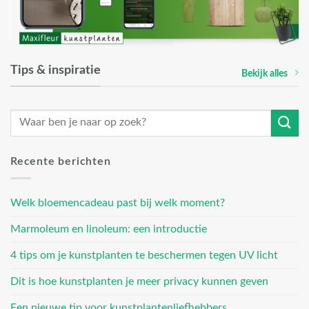
Tips & inspiratie
Bekijk alles
Recente berichten
Welk bloemencadeau past bij welk moment?
Marmoleum en linoleum: een introductie
4 tips om je kunstplanten te beschermen tegen UV licht
Dit is hoe kunstplanten je meer privacy kunnen geven
Een nieuwe tip voor kunstplantenliefhebbers