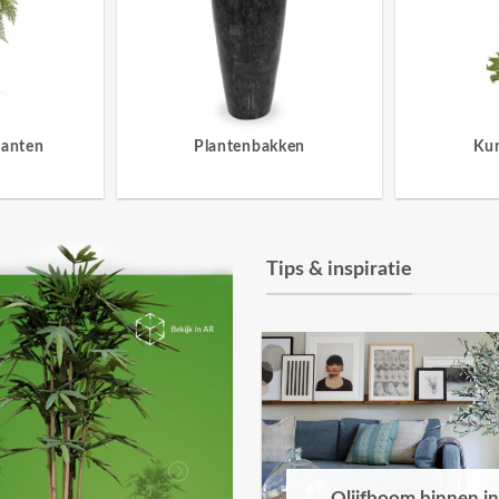
lanten
Plantenbakken
Ku
Tips & inspiratie