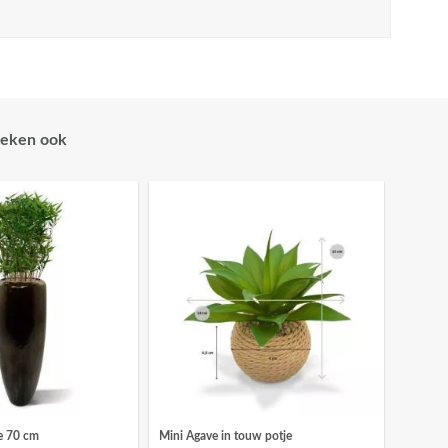
eken ook
e 70 cm
Mini Agave in touw potje