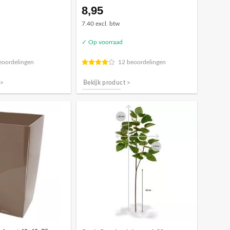
8,95
7.40 excl. btw
✓ Op voorraad
eoordelingen
12 beoordelingen
 >
Bekijk product >