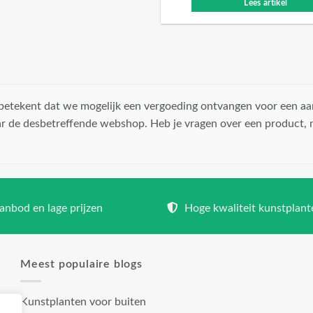
Lees artikel
t betekent dat we mogelijk een vergoeding ontvangen voor een aa
r de desbetreffende webshop. Heb je vragen over een product,
nbod en lage prijzen
Hoge kwaliteit kunstplant
Meest populaire blogs
Kunstplanten voor buiten