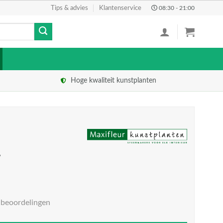
Tips & advies
Klantenservice
08:30 - 21:00
Hoge kwaliteit kunstplanten
w
 beoordelingen