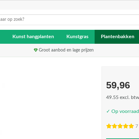
Kunst hangplanten
Kunstgras
Plantenbakken
Groot aanbod en lage prijzen
59,96
49.55 excl. bt
✓ Op voorraad
7