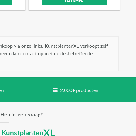
Lees artikel
nkoop via onze links. KunstplantenXL verkoopt zelf
 neem dan contact op met de desbetreffende
en
2.000+ producten
Heb je een vraag?