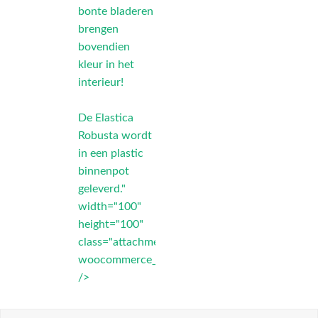
bonte bladeren
brengen
bovendien
kleur in het
interieur!
De Elastica
Robusta wordt
in een plastic
binnenpot
geleverd."
width="100"
height="100"
class="attachment-
woocommerce_thumbnail"
/>