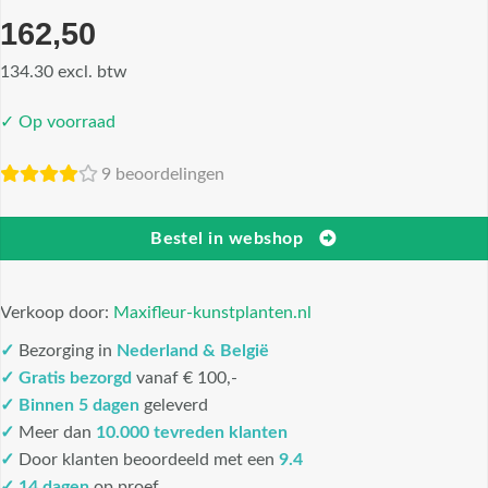
162,50
134.30 excl. btw
✓ Op voorraad
9 beoordelingen
Bestel in webshop
Verkoop door:
Maxifleur-kunstplanten.nl
✓
Bezorging in
Nederland & België
✓
Gratis bezorgd
vanaf € 100,-
✓
Binnen 5 dagen
geleverd
✓
Meer dan
10.000 tevreden klanten
✓
Door klanten beoordeeld met een
9.4
✓ 14 dagen
op proef