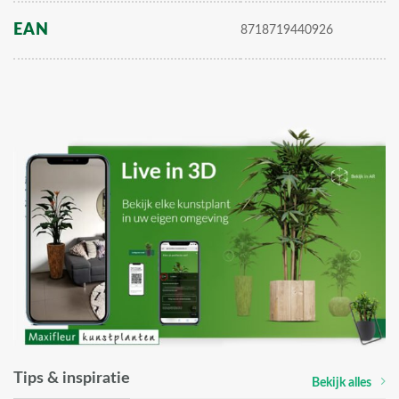
EAN
8718719440926
Tips & inspiratie
Bekijk alles