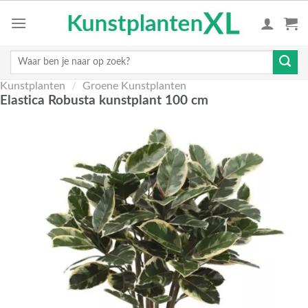
Skip
to
content
Zoeken
naar:
Kunstplanten
/
Groene Kunstplanten
Elastica Robusta kunstplant 100 cm