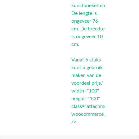
kunstboeketten.
De lengte is
ongeveer 76
cm. De breedte
is ongeveer 10
cm.
Vanaf 6 stuks
kunt u gebruik
maken van de
voordeel prijs."
width="100"
height="100"
class="attachment-
woocommerce_thumbnail"
/>