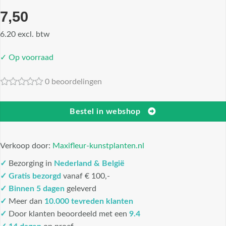
7,50
6.20 excl. btw
✓ Op voorraad
0 beoordelingen
Bestel in webshop
Verkoop door:
Maxifleur-kunstplanten.nl
✓
Bezorging in
Nederland & België
✓
Gratis bezorgd
vanaf € 100,-
✓
Binnen 5 dagen
geleverd
✓
Meer dan
10.000 tevreden klanten
✓
Door klanten beoordeeld met een
9.4