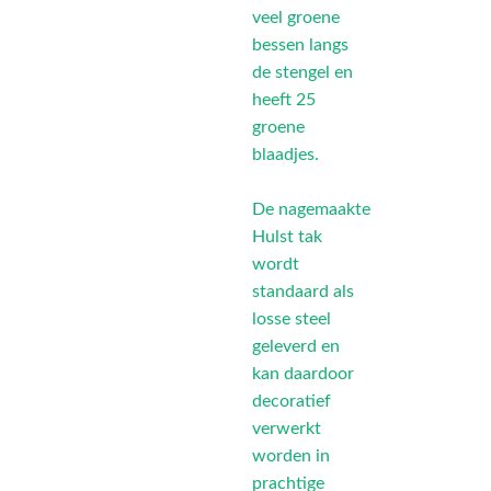
veel groene
bessen langs
de stengel en
heeft 25
groene
blaadjes.
De nagemaakte
Hulst tak
wordt
standaard als
losse steel
geleverd en
kan daardoor
decoratief
verwerkt
worden in
prachtige