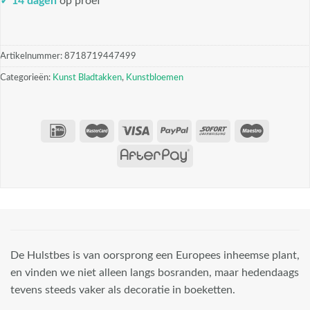
✓ 14 dagen
op proef
Artikelnummer:
8718719447499
Categorieën:
Kunst Bladtakken
,
Kunstbloemen
De Hulstbes is van oorsprong een Europees inheemse plant,
en vinden we niet alleen langs bosranden, maar hedendaags
tevens steeds vaker als decoratie in boeketten.