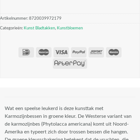
Artikelnummer:
8720039972179
Categorieën:
Kunst Bladtakken
,
Kunstbloemen
Wat een speelse leukerd is deze kunsttak met
Karmozijnbessen in groene kleur. De Westerse variant van
de karmozijnbes (Phytolacca americana) komt uit Noord-
Amerika en typeert zich door trossen bessen die hangen.
De groene kleurschakering betekent dat de vruchten, die