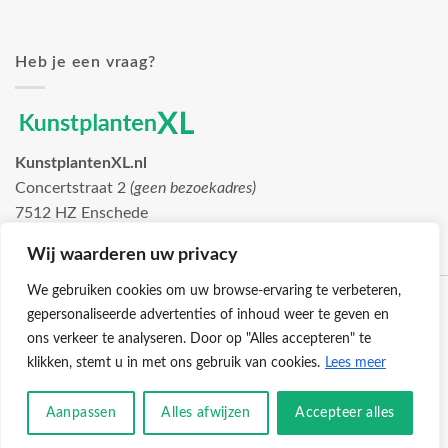
Heb je een vraag?
KunstplantenXL.nl
Concertstraat 2
(geen bezoekadres)
7512 HZ Enschede
info@kunstplantenxl.nl
Wij waarderen uw privacy
We gebruiken cookies om uw browse-ervaring te verbeteren,
gepersonaliseerde advertenties of inhoud weer te geven en
ons verkeer te analyseren. Door op "Alles accepteren" te
klikken, stemt u in met ons gebruik van cookies.
Lees meer
Klantenservice
Cookies
Privacybeleid
Disclaimer
Aanpassen
Alles afwijzen
Accepteer alles
© 2026 -
KunstplantenXL