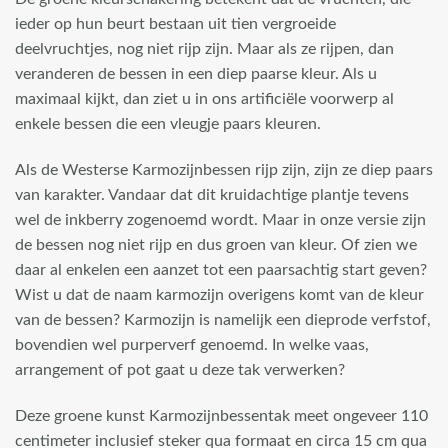
ieder op hun beurt bestaan uit tien vergroeide
deelvruchtjes, nog niet rijp zijn. Maar als ze rijpen, dan
veranderen de bessen in een diep paarse kleur. Als u
maximaal kijkt, dan ziet u in ons artificiële voorwerp al
enkele bessen die een vleugje paars kleuren.
Als de Westerse Karmozijnbessen rijp zijn, zijn ze diep paars
van karakter. Vandaar dat dit kruidachtige plantje tevens
wel de inkberry zogenoemd wordt. Maar in onze versie zijn
de bessen nog niet rijp en dus groen van kleur. Of zien we
daar al enkelen een aanzet tot een paarsachtig start geven?
Wist u dat de naam karmozijn overigens komt van de kleur
van de bessen? Karmozijn is namelijk een dieprode verfstof,
bovendien wel purperverf genoemd. In welke vaas,
arrangement of pot gaat u deze tak verwerken?
Deze groene kunst Karmozijnbessentak meet ongeveer 110
centimeter inclusief steker qua formaat en circa 15 cm qua