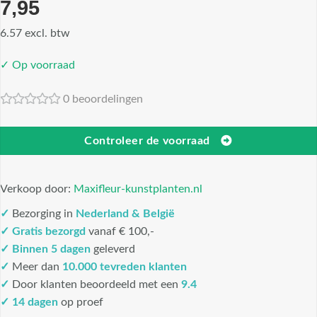
7,95
6.57 excl. btw
✓ Op voorraad
0 beoordelingen
Controleer de voorraad
Verkoop door:
Maxifleur-kunstplanten.nl
✓
Bezorging in
Nederland & België
✓
Gratis bezorgd
vanaf € 100,-
✓
Binnen 5 dagen
geleverd
✓
Meer dan
10.000 tevreden klanten
✓
Door klanten beoordeeld met een
9.4
✓ 14 dagen
op proef