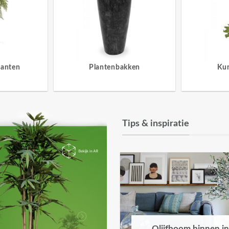
lanten
Plantenbakken
Ku
Tips & inspiratie