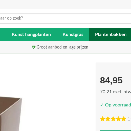
Kunst hangplanten
Kunstgras
Plantenbakken
Groot aanbod en lage prijzen
84,95
70.21 excl. bt
✓ Op voorraad
1