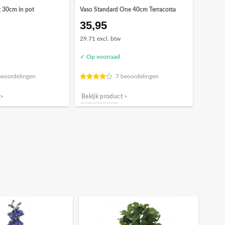
t 30cm in pot
Vaso Standard One 40cm Terracotta
35,95
29.71 excl. btw
✓ Op voorraad
beoordelingen
7 beoordelingen
 >
Bekijk product >