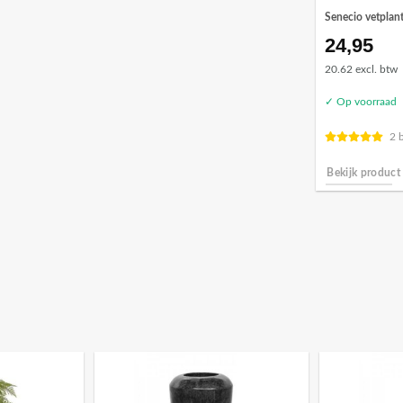
Senecio vetplan
24,95
20.62 excl. btw
✓ Op voorraad
2 
Bekijk product