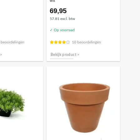
wit
69,95
57.81 excl. btw
✓ Op voorraad
 beoordelingen
10 beoordelingen
 >
Bekijk product >