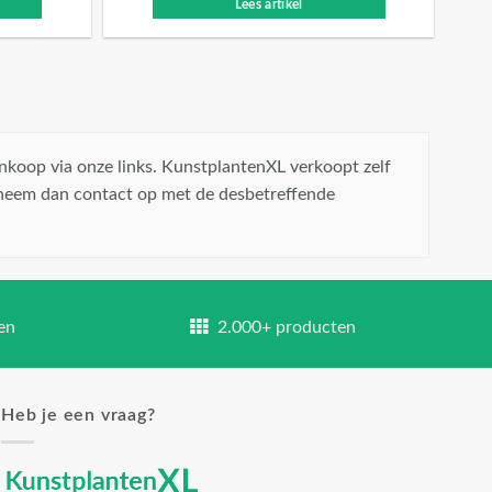
Lees artikel
nkoop via onze links. KunstplantenXL verkoopt zelf
 neem dan contact op met de desbetreffende
en
2.000+ producten
Heb je een vraag?