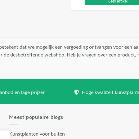
Lees artikel
t betekent dat we mogelijk een vergoeding ontvangen voor een aa
r de desbetreffende webshop. Heb je vragen over een product,
nbod en lage prijzen
Hoge kwaliteit kunstplant
Meest populaire blogs
Kunstplanten voor buiten