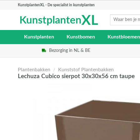
Skip
KunstplantenXL - De specialist in kunstplanten
to
Zoeken
content
naar:
Kunstplanten
Kunstbomen
Kunstbloemen
Bezorging in NL & BE
Plantenbakken
/
Kunststof Plantenbakken
Lechuza Cubico sierpot 30x30x56 cm taupe