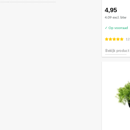
4,95
4.09 excl. btw
✓ Op voorraad
12
Bekijk product