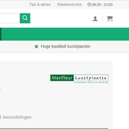
Tips & advies
Klantenservice
08:30 - 21:00
Hoge kwaliteit kunstplanten
w
1 beoordelingen