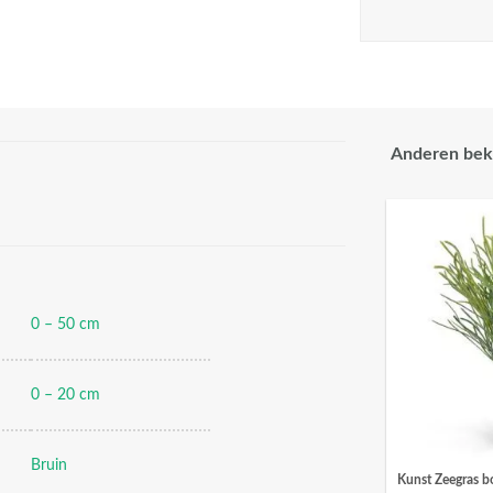
Anderen bek
0 – 50 cm
0 – 20 cm
Bruin
Kunst Zeegras bo