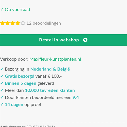
✓ Op voorraad
12 beoordelingen
Bestel in webshop
Verkoop door:
Maxifleur-kunstplanten.nl
✓
Bezorging in
Nederland & België
✓
Gratis bezorgd
vanaf € 100,-
✓
Binnen 5 dagen
geleverd
✓
Meer dan
10.000 tevreden klanten
✓
Door klanten beoordeeld met een
9.4
✓ 14 dagen
op proef