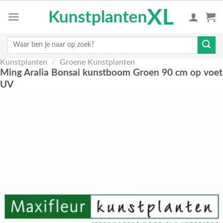
Skip
to
content
Zoeken
naar:
Kunstplanten
/
Groene Kunstplanten
Ming Aralia Bonsai kunstboom Groen 90 cm op voet
UV