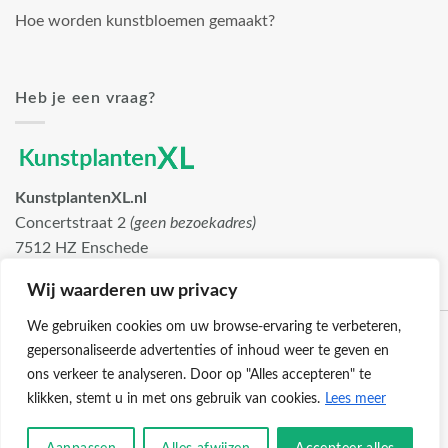
Hoe worden kunstbloemen gemaakt?
Heb je een vraag?
KunstplantenXL.nl
Concertstraat 2
(geen bezoekadres)
7512 HZ Enschede
info@kunstplantenxl.nl
Wij waarderen uw privacy
We gebruiken cookies om uw browse-ervaring te verbeteren,
gepersonaliseerde advertenties of inhoud weer te geven en
ons verkeer te analyseren. Door op "Alles accepteren" te
klikken, stemt u in met ons gebruik van cookies.
Lees meer
Klantenservice
Cookies
Privacybeleid
Disclaimer